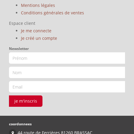
Mentions légales
Conditions générales de ventes
Espace client
Je me connecte
Je créé un compte
Newsletter
je m'inscris
coordonnees
44 route de Ferrières 81260 BRASSAC