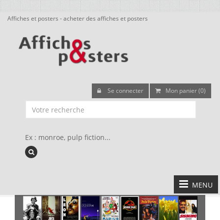
Affiches et posters - acheter des affiches et posters
Se connecter
Mon panier (0)
Ex : monroe, pulp fiction...
MENU