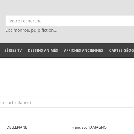
Ex : monroe, pulp fiction...
SÉRIES TV
DESSINS ANIMÉS
AFFICHES ANCIENNES
CARTES GÉO
DELLEPIANE
Francisco TAMAGNO