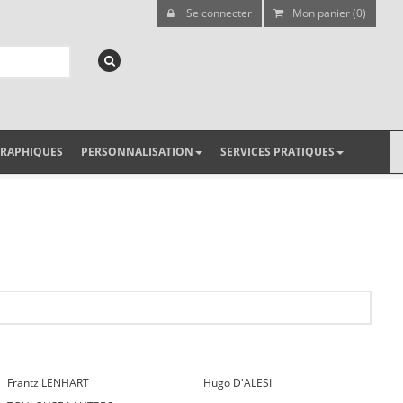
Se connecter
Mon panier (0)
GRAPHIQUES
PERSONNALISATION
SERVICES PRATIQUES
Frantz LENHART
Hugo D'ALESI