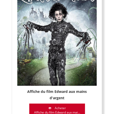
Affiche du film Edward aux mains
d'argent
Acheter
Affiche du film Edward aux mai...