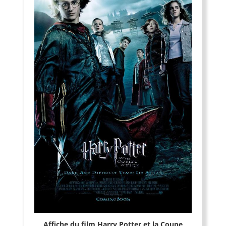
Affiche du film Harry Potter et la Coupe