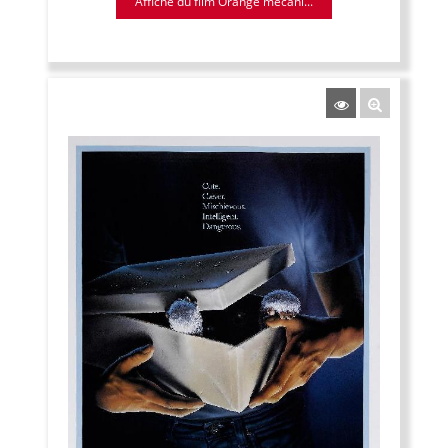
Affiche du film Orange mécani...