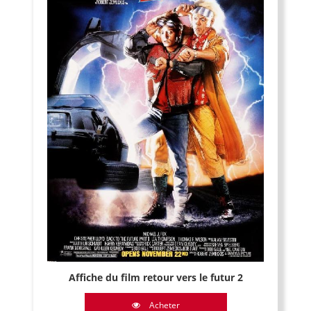
Affiche du film retour vers le futur 2
Acheter