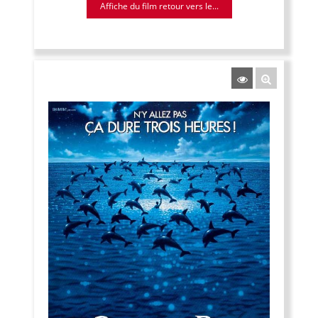
Affiche du film retour vers le...