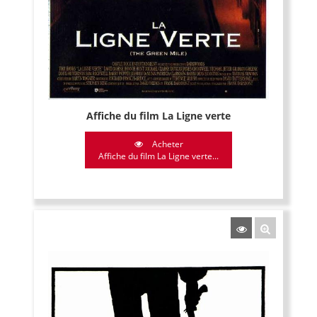
Affiche du film La Ligne verte
Acheter
Affiche du film La Ligne verte...