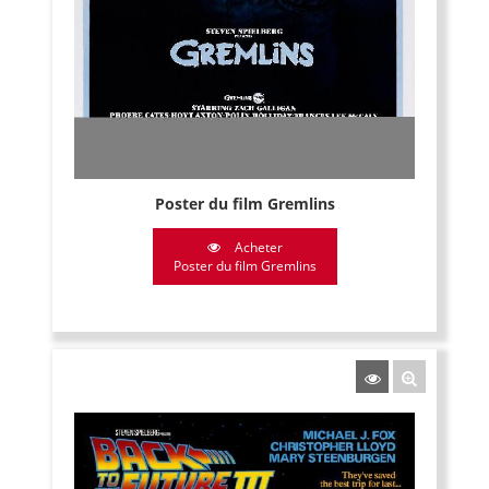
Poster du film Gremlins
Acheter
Poster du film Gremlins