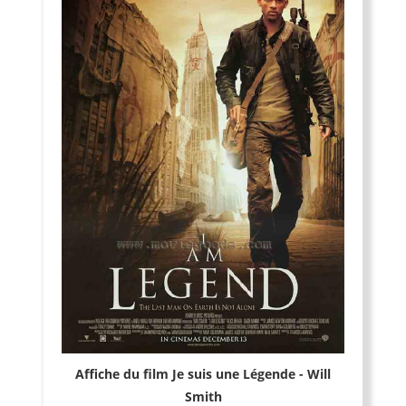
Affiche du film Je suis une Légende - Will
Smith