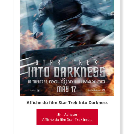
Affiche du film Star Trek Into Darkness
Acheter
Affiche du film Star Trek Into...