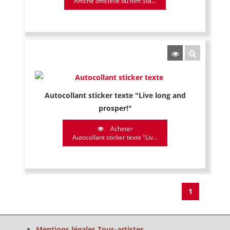
Affiche officielle du film Sta...
Autocollant sticker texte "Live long and
prosper!"
Acheter
Autocollant sticker texte "Liv...
1
Mentions légales Tous-artistes