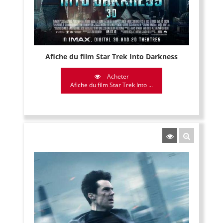
Afiche du film Star Trek Into Darkness
Acheter
Afiche du film Star Trek Into ...