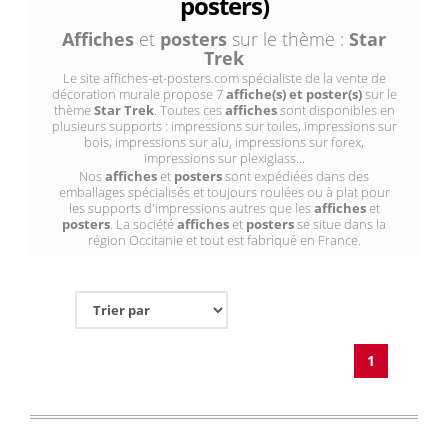
posters)
Affiches
et
posters
sur le thème :
Star
Trek
Le site affiches-et-posters.com spécialiste de la vente de
décoration murale propose 7
affiche(s) et poster(s)
sur le
thème
Star Trek
. Toutes ces
affiches
sont disponibles en
plusieurs supports : impressions sur toiles, impressions sur
bois, impressions sur alu, impressions sur forex,
impressions sur plexiglass...
Nos
affiches
et
posters
sont expédiées dans des
emballages spécialisés et toujours roulées ou à plat pour
les supports d'impressions autres que les
affiches
et
posters
. La société
affiches
et
posters
se situe dans la
région Occitanie et tout est fabriqué en France.
1