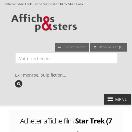
Affiche Star Trek - acheter poster
film Star Trek
Se connecter
Mon panier (0)
Ex : monroe, pulp fiction...
MENU
Acheter affiche film
Star Trek (7