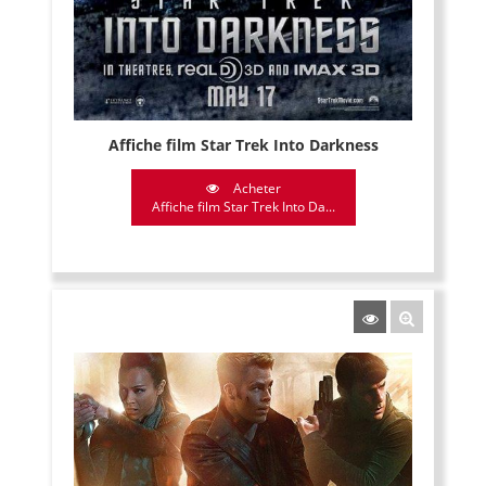
Affiche film Star Trek Into Darkness
Acheter
Affiche film Star Trek Into Da...