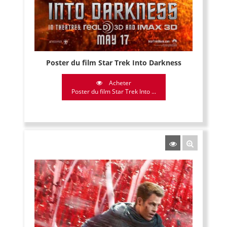
Poster du film Star Trek Into Darkness
Acheter
Poster du film Star Trek Into ...