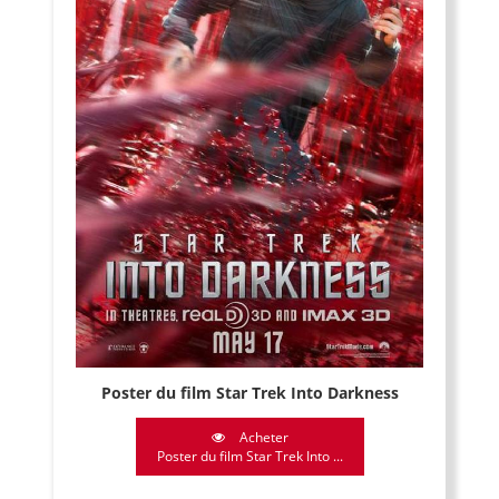
Poster du film Star Trek Into Darkness
Acheter
Poster du film Star Trek Into ...