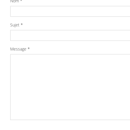
Nom *
Sujet *
Message *