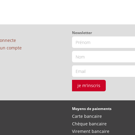
Newsletter
connecte
é un compte
je m'inscris
Moyens de paiements
Carte bancaire
Chèque bancaire
Virement bancaire