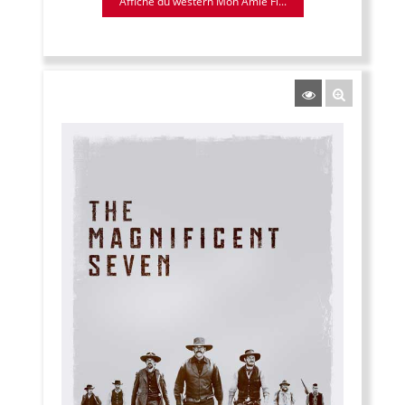
Affiche du western Mon Amie Fl...