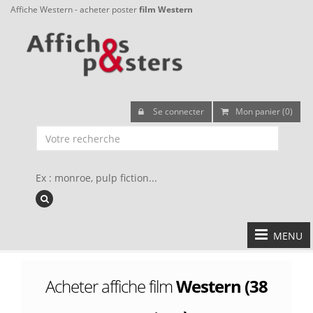
Affiche Western - acheter poster
film Western
Se connecter
Mon panier (0)
Ex : monroe, pulp fiction...
MENU
Acheter affiche film
Western (38