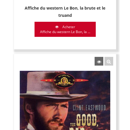
Affiche du western Le Bon, la brute et le
truand
Acheter
Affiche du western Le Bon, la ...