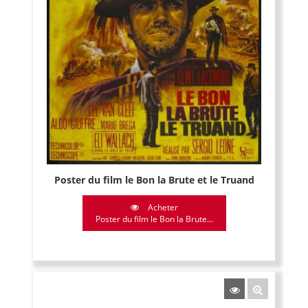
Poster du film le Bon la Brute et le Truand
Acheter
Poster du film le Bon la Brute...