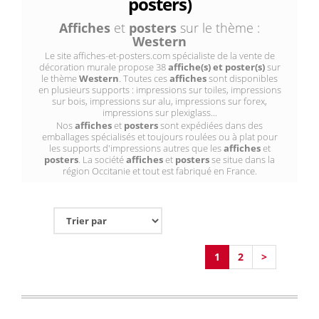
posters)
Affiches
et
posters
sur le thème :
Western
Le site affiches-et-posters.com spécialiste de la vente de
décoration murale propose 38
affiche(s) et poster(s)
sur
le thème
Western
. Toutes ces
affiches
sont disponibles
en plusieurs supports : impressions sur toiles, impressions
sur bois, impressions sur alu, impressions sur forex,
impressions sur plexiglass...
Nos
affiches
et
posters
sont expédiées dans des
emballages spécialisés et toujours roulées ou à plat pour
les supports d'impressions autres que les
affiches
et
posters
. La société
affiches
et
posters
se situe dans la
région Occitanie et tout est fabriqué en France.
1
2
>