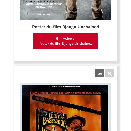
Poster du film Django Unchained
Acheter
Poster du film Django Unchaine...