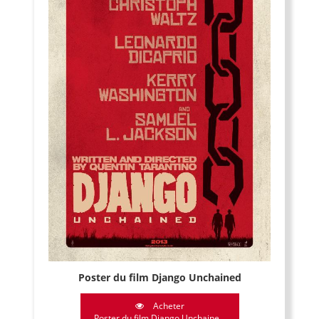
Poster du film Django Unchained
Acheter
Poster du film Django Unchaine...