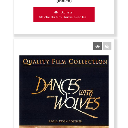
(indien)
Acheter
Affiche du film Danse avec les...