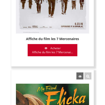
Affiche du film les 7 Mercenaires
Acheter
Affiche du film les 7 Mercenai...