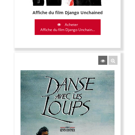
Affiche du film Django Unchained
Acheter
Affiche du film Django Unchain...