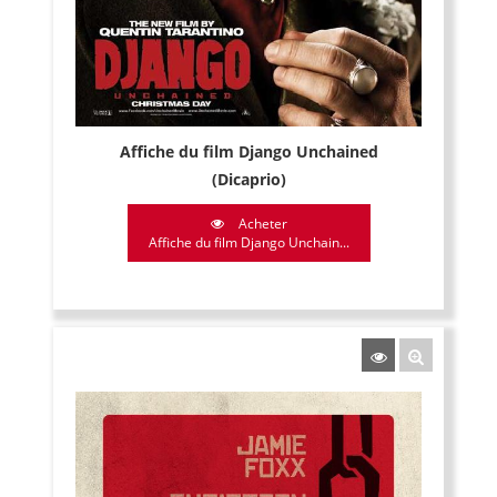
Affiche du film Django Unchained
(Dicaprio)
Acheter
Affiche du film Django Unchain...