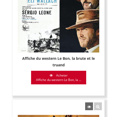
Affiche du western Le Bon, la brute et le
truand
Acheter
Affiche du western Le Bon, la ...