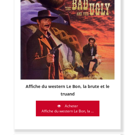
Affiche du western Le Bon, la brute et le
truand
Acheter
Affiche du western Le Bon, la ...