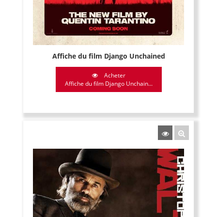
Affiche du film Django Unchained
Acheter
Affiche du film Django Unchain...