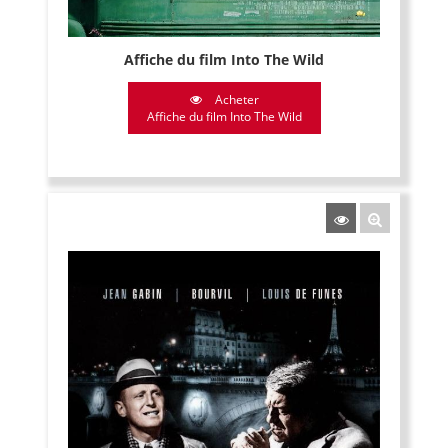
Affiche du film Into The Wild
Acheter
Affiche du film Into The Wild