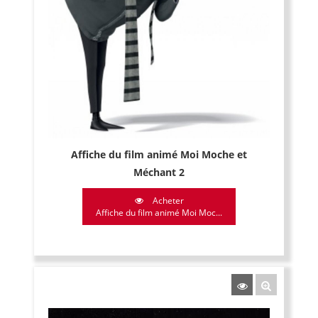
Affiche du film animé Moi Moche et
Méchant 2
Acheter
Affiche du film animé Moi Moc...