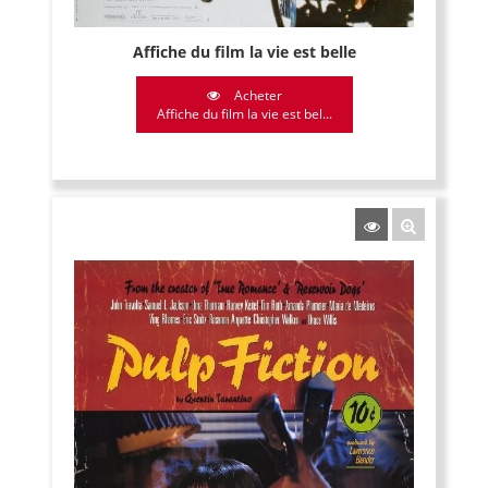
Affiche du film la vie est belle
Acheter
Affiche du film la vie est bel...