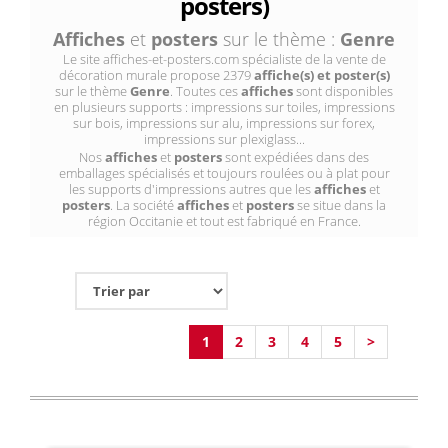
posters)
Affiches
et
posters
sur le thème :
Genre
Le site affiches-et-posters.com spécialiste de la vente de
décoration murale propose 2379
affiche(s) et poster(s)
sur le thème
Genre
. Toutes ces
affiches
sont disponibles
en plusieurs supports : impressions sur toiles, impressions
sur bois, impressions sur alu, impressions sur forex,
impressions sur plexiglass...
Nos
affiches
et
posters
sont expédiées dans des
emballages spécialisés et toujours roulées ou à plat pour
les supports d'impressions autres que les
affiches
et
posters
. La société
affiches
et
posters
se situe dans la
région Occitanie et tout est fabriqué en France.
1
2
3
4
5
>