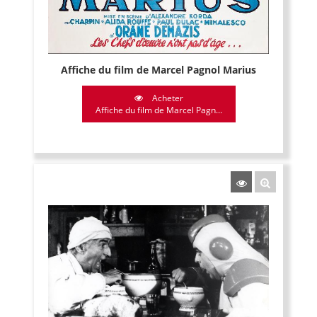
Affiche du film de Marcel Pagnol Marius
Acheter
Affiche du film de Marcel Pagn...