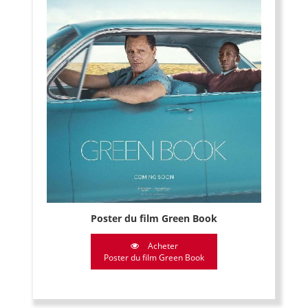
Poster du film Green Book
Acheter
Poster du film Green Book