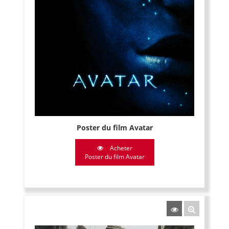
Poster du film Avatar
Acheter
Poster du film Avatar