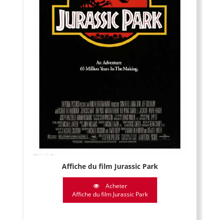
Affiche du film Jurassic Park
Acheter
Affiche du film Jurassic Park