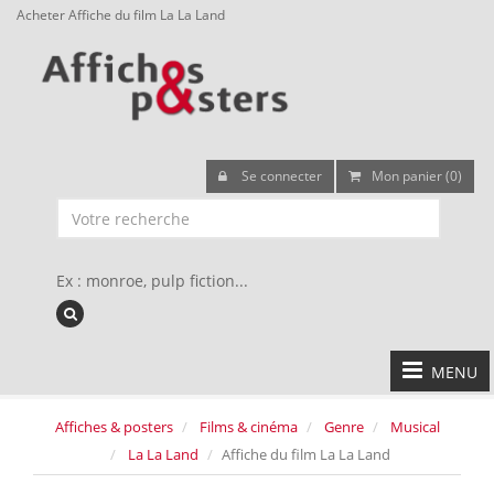
Acheter Affiche du film La La Land
Se connecter
Mon panier (0)
Ex : monroe, pulp fiction...
MENU
Affiches & posters
Films & cinéma
Genre
Musical
La La Land
Affiche du film La La Land