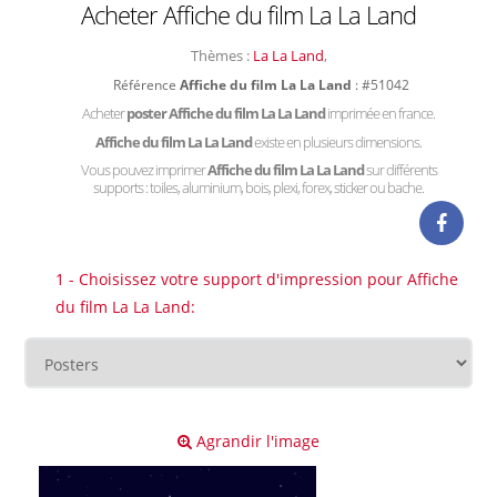
Acheter Affiche du film La La Land
Thèmes :
La La Land
,
Référence
Affiche du film La La Land
: #51042
Acheter
poster Affiche du film La La Land
imprimée en france.
Affiche du film La La Land
existe en plusieurs dimensions.
Vous pouvez imprimer
Affiche du film La La Land
sur différents
supports : toiles, aluminium, bois, plexi, forex, sticker ou bache.
1 - Choisissez votre support d'impression pour Affiche
du film La La Land:
Agrandir l'image