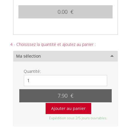
0.00 €
4 - Choisissez la quantité et ajoutez au panier :
Ma sélection
Quantité:
7.90 €
Expédition sous 2/5 jours ouvrables.