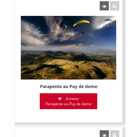
Parapente au Puy de dome
Acheter
Parapente au Puy de dome