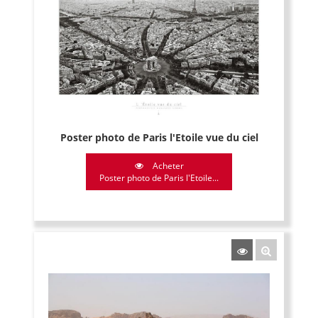
Poster photo de Paris l'Etoile vue du ciel
Acheter
Poster photo de Paris l'Etoile...