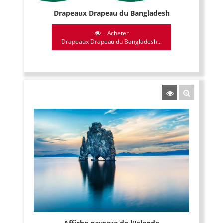
Drapeaux Drapeau du Bangladesh
Acheter
Drapeaux Drapeau du Bangladesh...
Affiche paysage de l'Islande