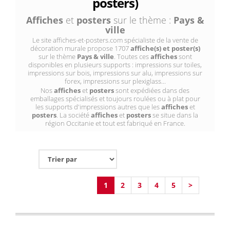
posters)
Affiches
et
posters
sur le thème :
Pays &
ville
Le site affiches-et-posters.com spécialiste de la vente de
décoration murale propose 1707
affiche(s) et poster(s)
sur le thème
Pays & ville
. Toutes ces
affiches
sont
disponibles en plusieurs supports : impressions sur toiles,
impressions sur bois, impressions sur alu, impressions sur
forex, impressions sur plexiglass...
Nos
affiches
et
posters
sont expédiées dans des
emballages spécialisés et toujours roulées ou à plat pour
les supports d'impressions autres que les
affiches
et
posters
. La société
affiches
et
posters
se situe dans la
région Occitanie et tout est fabriqué en France.
1
2
3
4
5
>