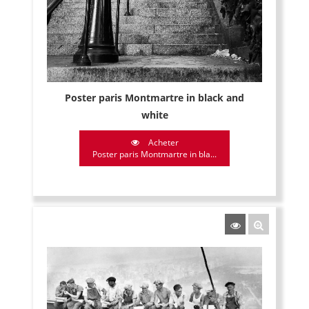
Poster paris Montmartre in black and
white
Acheter
Poster paris Montmartre in bla...