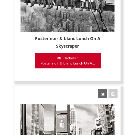
Poster noir & blanc Lunch On A
Skyscraper
Acheter
Poster noir & blanc Lunch On A...