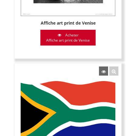
Affiche art print de Venise
Acheter
Affiche art print de Venise