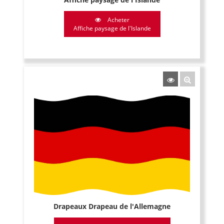
Acheter
Affiche paysage de l'Islande
Drapeaux Drapeau de l'Allemagne