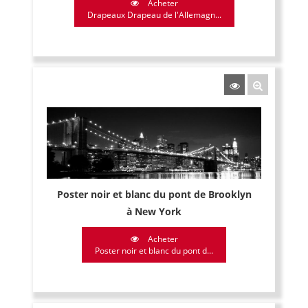
Acheter
Drapeaux Drapeau de l'Allemagn...
Poster noir et blanc du pont de Brooklyn
à New York
Acheter
Poster noir et blanc du pont d...