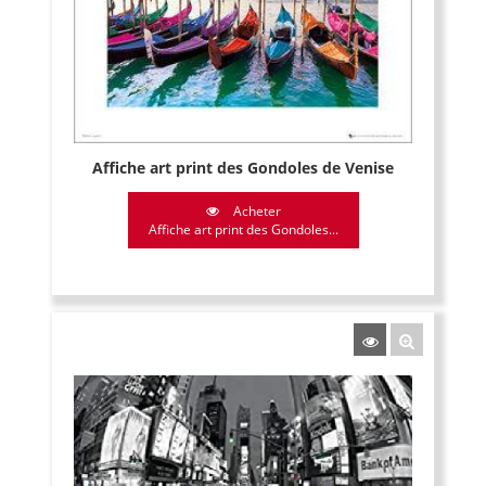
Affiche art print des Gondoles de Venise
Acheter
Affiche art print des Gondoles...