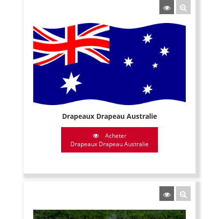
Drapeaux Drapeau Australie
Acheter
Drapeaux Drapeau Australie