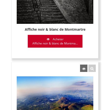
Affiche noir & blanc de Montmartre
Acheter
Affiche noir & blanc de Montma...