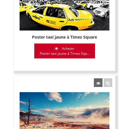
Poster taxi jaune à Times Square
Acheter
Poster taxi jaune à Times Squ...