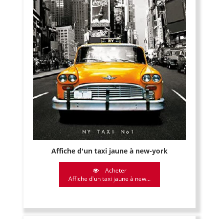
Affiche d'un taxi jaune à new-york
Acheter
Affiche d'un taxi jaune à new...