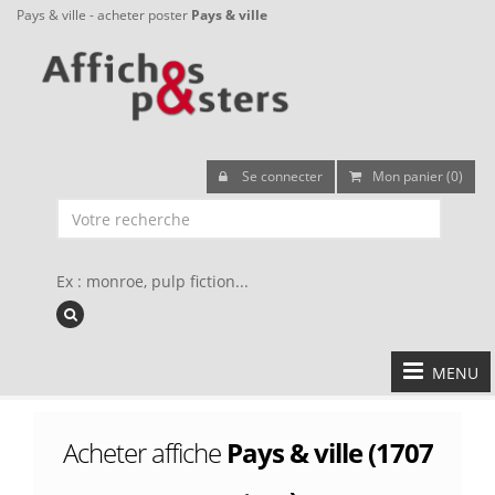
Pays & ville - acheter poster
Pays & ville
Se connecter
Mon panier (0)
Ex : monroe, pulp fiction...
MENU
Acheter affiche
Pays & ville (1707