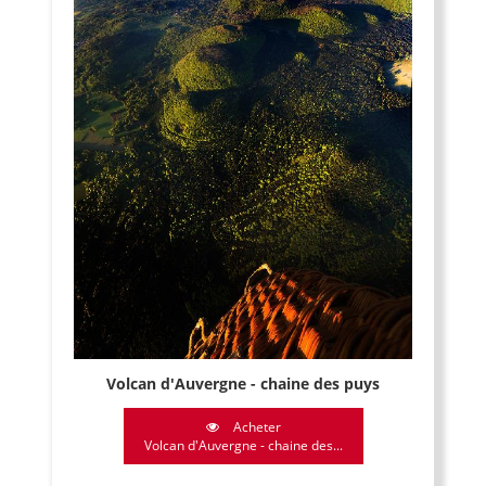
Volcan d'Auvergne - chaine des puys
Acheter
Volcan d'Auvergne - chaine des...