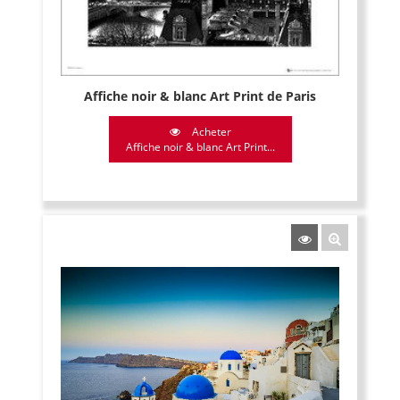
Affiche noir & blanc Art Print de Paris
Acheter
Affiche noir & blanc Art Print...