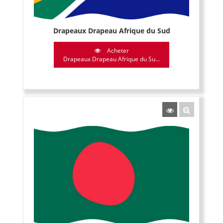
Drapeaux Drapeau Afrique du Sud
Acheter
Drapeaux Drapeau Afrique du Su...