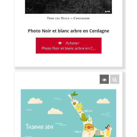
Photo Noir et blanc arbre en Cerdagne
Acheter
Photo Noir et blanc arbre en C...