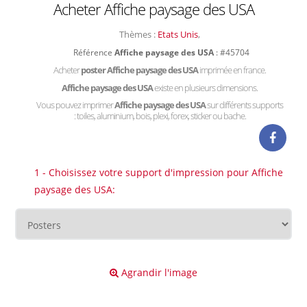
Acheter Affiche paysage des USA
Thèmes :
Etats Unis
,
Référence
Affiche paysage des USA
: #45704
Acheter
poster Affiche paysage des USA
imprimée en france.
Affiche paysage des USA
existe en plusieurs dimensions.
Vous pouvez imprimer
Affiche paysage des USA
sur différents supports
: toiles, aluminium, bois, plexi, forex, sticker ou bache.
1 - Choisissez votre support d'impression pour Affiche
paysage des USA:
Agrandir l'image