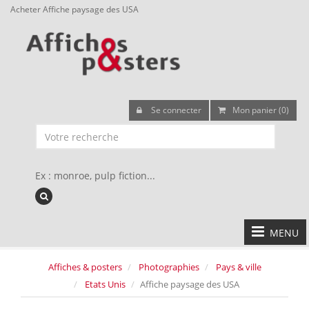
Acheter Affiche paysage des USA
Se connecter
Mon panier (0)
Ex : monroe, pulp fiction...
MENU
Affiches & posters
Photographies
Pays & ville
Etats Unis
Affiche paysage des USA