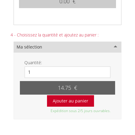
0.00 €
4 - Choisissez la quantité et ajoutez au panier :
Ma sélection
Quantité:
14.75 €
Expédition sous 2/5 jours ouvrables.