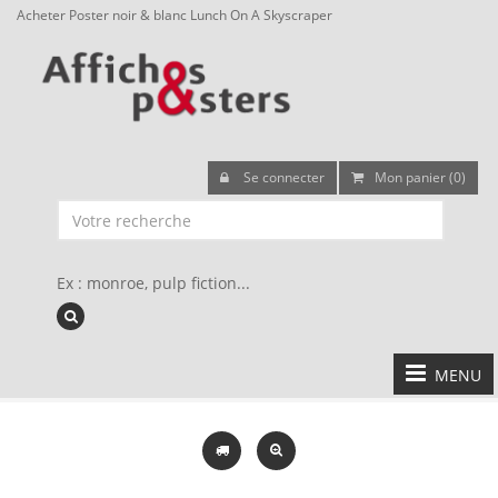
Acheter Poster noir & blanc Lunch On A Skyscraper
Se connecter
Mon panier (0)
Ex : monroe, pulp fiction...
MENU