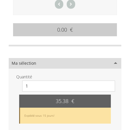
0.00 €
Ma sélection
Quantité
35.38 €
Expédié sous 15 jours!