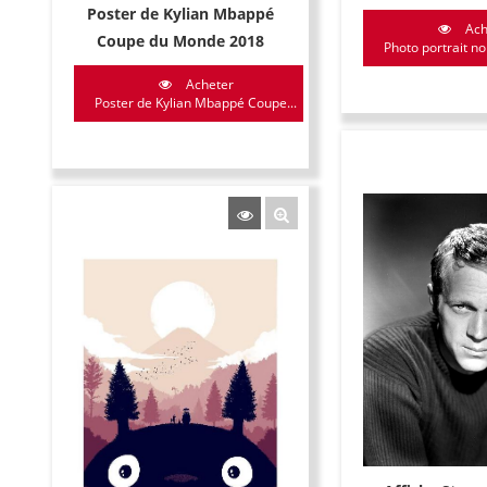
Poster de Kylian Mbappé
Ach
Coupe du Monde 2018
Photo portrait noi
Acheter
Poster de Kylian Mbappé Coupe...