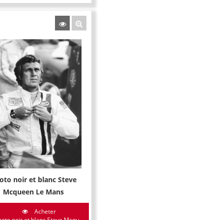
oto noir et blanc Steve
Mcqueen Le Mans
Acheter
oto noir et blanc Steve Mcqu...