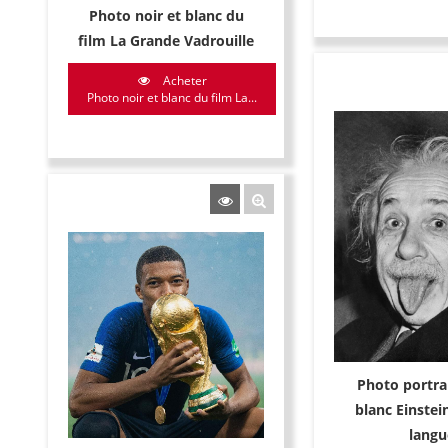
Photo noir et blanc du
film La Grande Vadrouille
Acheter
Photo noir et blanc du film La...
Photo portrai
blanc Einstein
langu