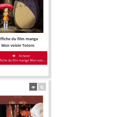
ffiche du film manga
Mon voisin Totoro
Acheter
ffiche du film manga Mon vois...