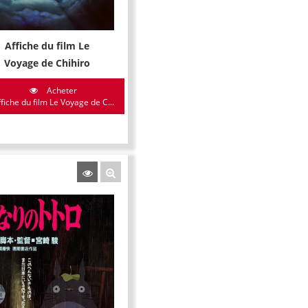
Affiche du film Le
Voyage de Chihiro
Acheter
fiche du film Le Voyage de C...