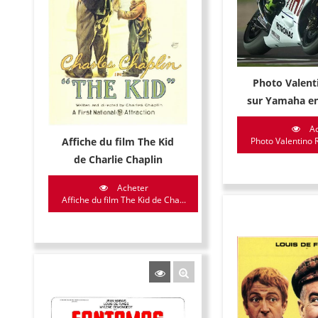
Photo Valent
sur Yamaha e
Ac
Affiche du film The Kid
Photo Valentino R
de Charlie Chaplin
Acheter
Affiche du film The Kid de Cha...