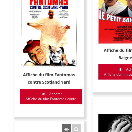
Affiche du fil
Baigne
Ach
Affiche du film Fantomas
Affiche du film Le
contre Scotland Yard
Acheter
Affiche du film Fantomas contr...