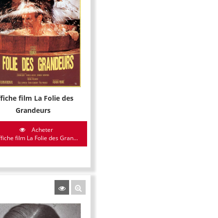
fiche film La Folie des
Grandeurs
Acheter
fiche film La Folie des Gran...