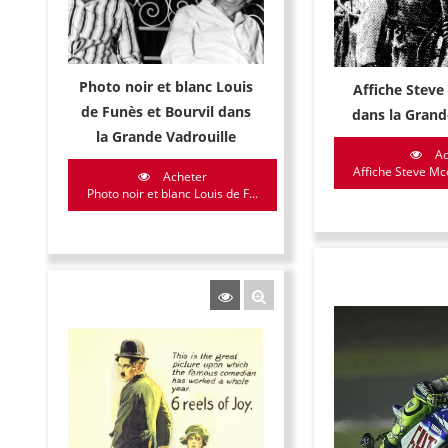
Photo noir et blanc Louis
Affiche Stev
de Funès et Bourvil dans
dans la Grand
la Grande Vadrouille
Ac
Affiche Steve Mcq
Acheter
Photo noir et blanc Louis de F...