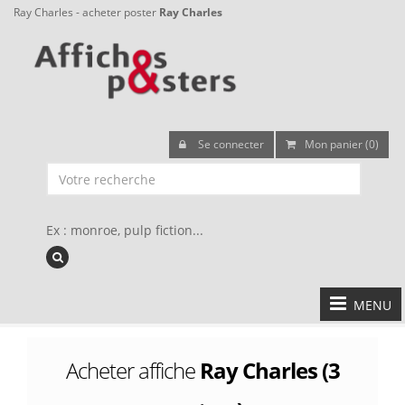
Ray Charles - acheter poster
Ray Charles
Se connecter
Mon panier (0)
Ex : monroe, pulp fiction...
MENU
Acheter affiche
Ray Charles (3