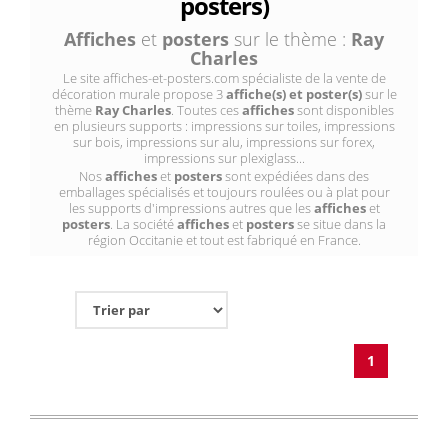
posters)
Affiches
et
posters
sur le thème :
Ray
Charles
Le site affiches-et-posters.com spécialiste de la vente de
décoration murale propose 3
affiche(s) et poster(s)
sur le
thème
Ray Charles
. Toutes ces
affiches
sont disponibles
en plusieurs supports : impressions sur toiles, impressions
sur bois, impressions sur alu, impressions sur forex,
impressions sur plexiglass...
Nos
affiches
et
posters
sont expédiées dans des
emballages spécialisés et toujours roulées ou à plat pour
les supports d'impressions autres que les
affiches
et
posters
. La société
affiches
et
posters
se situe dans la
région Occitanie et tout est fabriqué en France.
1