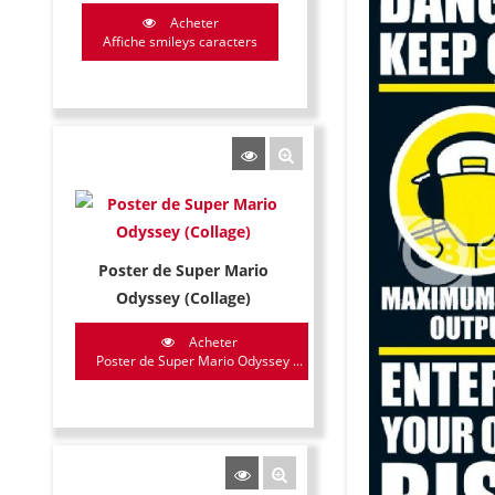
Acheter
Affiche smileys caracters
Poster de Super Mario
Odyssey (Collage)
Acheter
Poster de Super Mario Odyssey ...