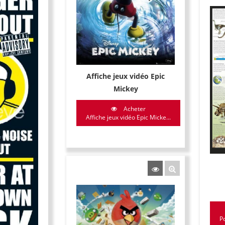
Affiche jeux vidéo Epic
Mickey
Acheter
Affiche jeux vidéo Epic Micke...
Po