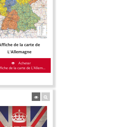
Affiche de la carte de
L'Allemagne
Acheter
fiche de la carte de L'Allem...