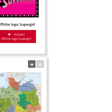
ffiche logo Supergirl
Acheter
Affiche logo Supergirl