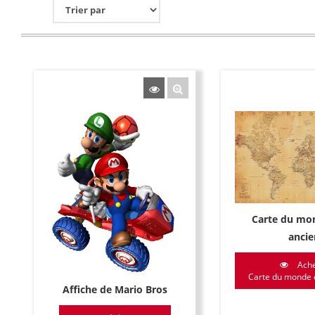
Carte du mon
ancie
Ache
Carte du monde e
Affiche de Mario Bros