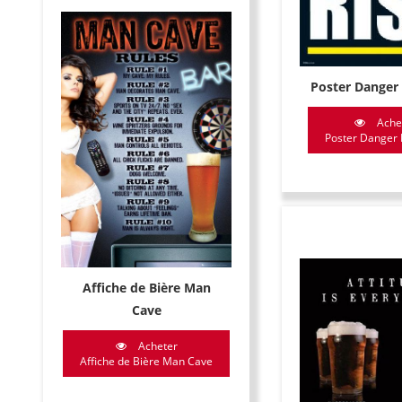
Poster Danger
Ache
Poster Danger 
Affiche de Bière Man
Cave
Acheter
Affiche de Bière Man Cave