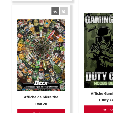
Affiche Gam
Affiche de bière the
(Duty Ca
reason
Ac