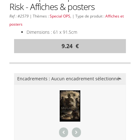
Risk - Affiches & posters
Ref : #2579
| Thèmes :
Special OPS
, | Type de produit :
Affiches et
posters
Dimensions : 61 x 91.5cm
9.24 €
Encadrements :
Aucun encadrement sélectionné