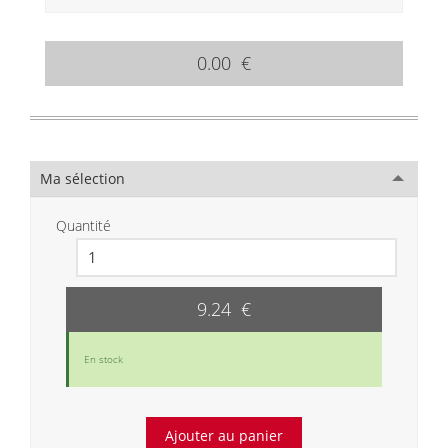
0.00 €
Ma sélection
Quantité
9.24 €
En stock