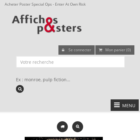
Acheter Poster Special Ops - Enter At Own Risk
Se connecter
Mon panier (0)
Ex : monroe, pulp fiction...
MENU