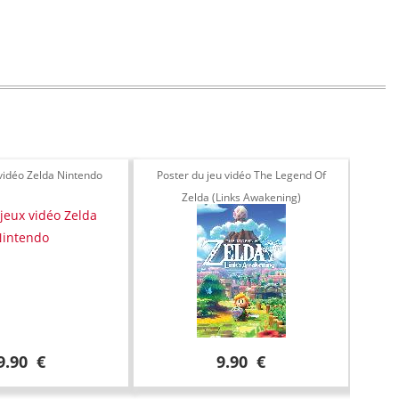
 vidéo Zelda Nintendo
Poster du jeu vidéo The Legend Of
Zelda (Links Awakening)
9.90 €
9.90 €