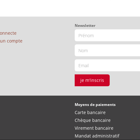
Newsletter
connecte
é un compte
je m'inscris
Moyens de paiements
Carte bancaire
Chèque bancaire
Virement bancaire
Mandat administratif