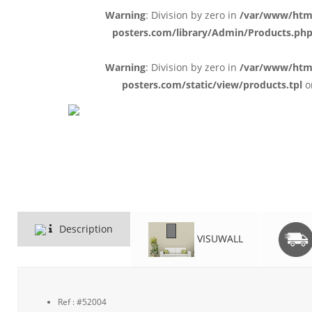
Warning
: Division by zero in
/var/www/html/
posters.com/library/Admin/Products.ph
Warning
: Division by zero in
/var/www/html/
posters.com/static/view/products.tpl
o
Description
VISUWALL
Ref : #52004