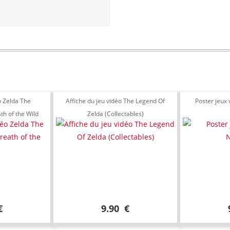
o Zelda The
Affiche du jeu vidéo The Legend Of
Poster jeux
th of the Wild
Zelda (Collectables)
€
9.90 €