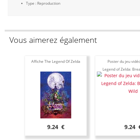
Type : Reproduction
Vous aimerez également
Affiche The Legend Of Zelda
Poster du jeu vidé
Legend of Zelda: Brea
9.24 €
9.24 