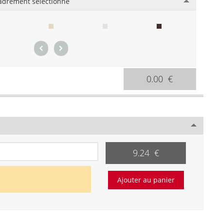
adrement sélectionné
0.00 €
9.24 €