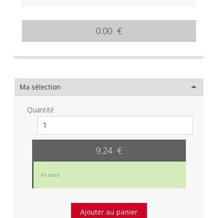
0.00 €
Ma sélection
Quantité
9.24 €
En stock