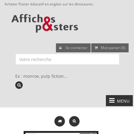
Acheter Poster éducatif en anglais sur les dinosaures
Se connecter
Mon panier (0)
Ex : monroe, pulp fiction...
MENU