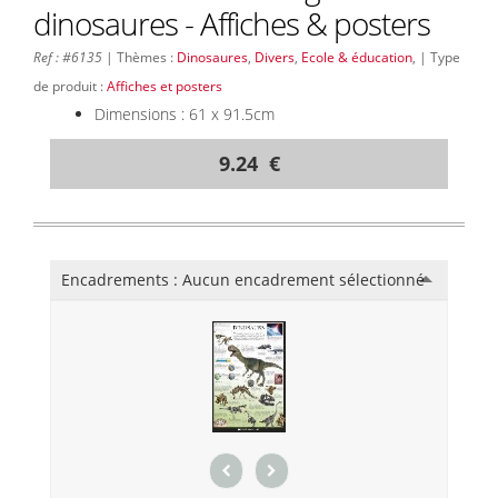
dinosaures - Affiches & posters
Ref : #6135
| Thèmes :
Dinosaures
,
Divers
,
Ecole & éducation
, | Type
de produit :
Affiches et posters
Dimensions : 61 x 91.5cm
9.24 €
Encadrements :
Aucun encadrement sélectionné