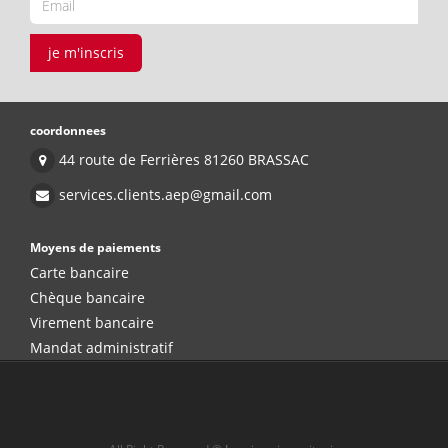
je m'inscris
coordonnees
44 route de Ferrières 81260 BRASSAC
services.clients.aep@gmail.com
Moyens de paiements
Carte bancaire
Chèque bancaire
Virement bancaire
Mandat administratif