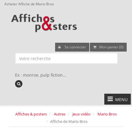
Acheter Affiche de Mario Bros
Se connecter
Mon panier (0)
Ex : monroe, pulp fiction...
MENU
Affiches & posters
Autres
Jeux vidéo
Mario Bros
Affiche de Mario Bros