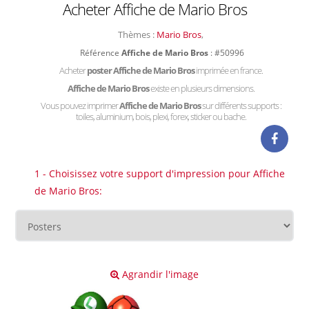
Acheter Affiche de Mario Bros
Thèmes :
Mario Bros
,
Référence
Affiche de Mario Bros
: #50996
Acheter
poster Affiche de Mario Bros
imprimée en france.
Affiche de Mario Bros
existe en plusieurs dimensions.
Vous pouvez imprimer
Affiche de Mario Bros
sur différents supports :
toiles, aluminium, bois, plexi, forex, sticker ou bache.
1 - Choisissez votre support d'impression pour Affiche
de Mario Bros:
Agrandir l'image