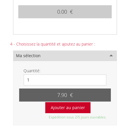
0.00 €
4 - Choisissez la quantité et ajoutez au panier :
Ma sélection
Quantité:
7.90 €
Expédition sous 2/5 jours ouvrables.