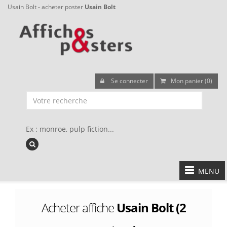
Usain Bolt - acheter poster
Usain Bolt
Se connecter
Mon panier (0)
Ex : monroe, pulp fiction...
MENU
Acheter affiche
Usain Bolt (2