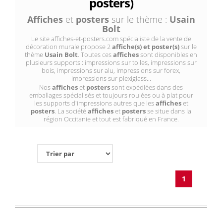
posters)
Affiches
et
posters
sur le thème :
Usain
Bolt
Le site affiches-et-posters.com spécialiste de la vente de
décoration murale propose 2
affiche(s) et poster(s)
sur le
thème
Usain Bolt
. Toutes ces
affiches
sont disponibles en
plusieurs supports : impressions sur toiles, impressions sur
bois, impressions sur alu, impressions sur forex,
impressions sur plexiglass...
Nos
affiches
et
posters
sont expédiées dans des
emballages spécialisés et toujours roulées ou à plat pour
les supports d'impressions autres que les
affiches
et
posters
. La société
affiches
et
posters
se situe dans la
région Occitanie et tout est fabriqué en France.
1