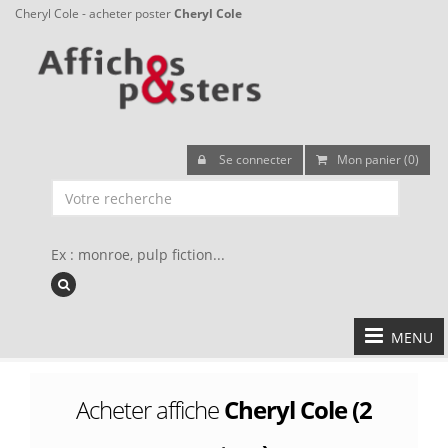
Cheryl Cole - acheter poster
Cheryl Cole
Se connecter
Mon panier (0)
Ex : monroe, pulp fiction...
MENU
Acheter affiche
Cheryl Cole (2