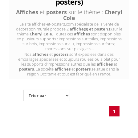
posters)
Affiches
et
posters
sur le thème :
Cheryl
Cole
Le site affiches-et-posters.com spécialiste de la vente de
décoration murale propose 2
affiche(s) et poster(s)
sur le
thème
Cheryl Cole
. Toutes ces
affiches
sont disponibles
en plusieurs supports : impressions sur toiles, impressions
sur bois, impressions sur alu, impressions sur forex,
impressions sur plexiglass...
Nos
affiches
et
posters
sont expédiées dans des
emballages spécialisés et toujours roulées ou à plat pour
les supports d'impressions autres que les
affiches
et
posters
. La société
affiches
et
posters
se situe dans la
région Occitanie et tout est fabriqué en France.
1