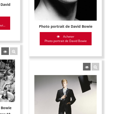
e David
vi...
Photo portrait de David Bowie
Acheter
Photo portrait de David Bowie
d Bowie