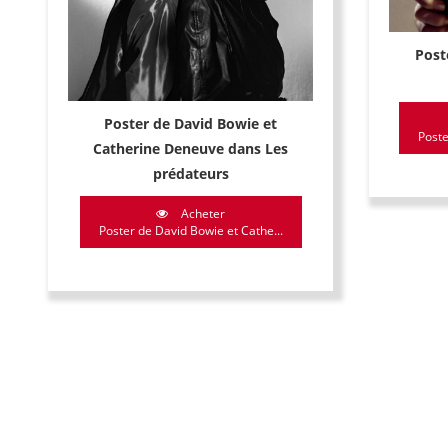
Post
Poster de David Bowie et
Poste
Catherine Deneuve dans Les
prédateurs
Acheter
Poster de David Bowie et Cathe...