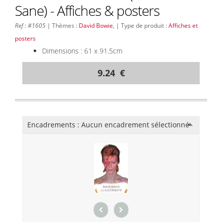
Sane) - Affiches & posters
Ref : #1605
| Thèmes :
David Bowie
, | Type de produit :
Affiches et
posters
Dimensions : 61 x 91.5cm
9.24 €
Encadrements :
Aucun encadrement sélectionné