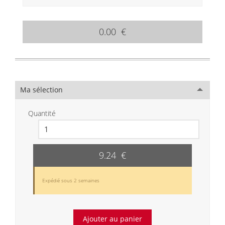
0.00 €
Ma sélection
Quantité
9.24 €
Expédié sous 2 semaines