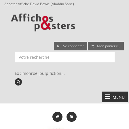
Acheter Affiche David Bowie (Aladdin Sane)
Se connecter
Mon panier (0)
Ex : monroe, pulp fiction...
MENU