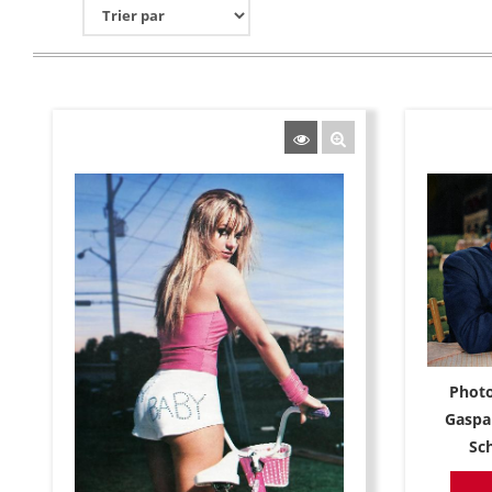
Photo
Gaspa
Sc