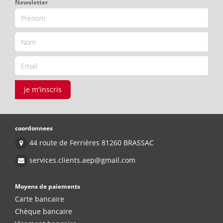
Newsletter
je m'inscris
coordonnees
44 route de Ferrières 81260 BRASSAC
services.clients.aep@gmail.com
Moyens de paiements
Carte bancaire
Chèque bancaire