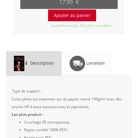
17.90 €
Expédition sous 2/5 jours ouvrables.
Description
Livraison
Type de support :
Cette photo est imprimée sur du papier satiné 190g/m² avec des
encres HP à base aqueuse (eau et pigments).
Les plus produit :
Couchage PE microporeux.
Papier certifié 100% PEFC.
Papier sans PVC.