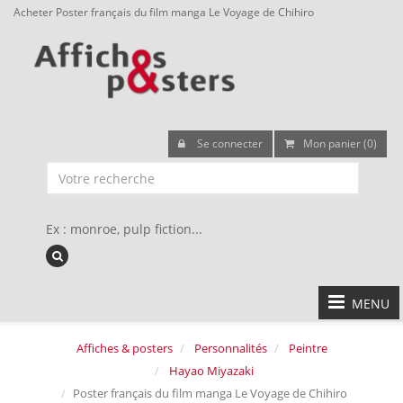
Acheter Poster français du film manga Le Voyage de Chihiro
Se connecter
Mon panier (0)
Ex : monroe, pulp fiction...
MENU
Affiches & posters
Personnalités
Peintre
Hayao Miyazaki
Poster français du film manga Le Voyage de Chihiro