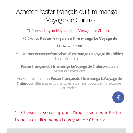
Acheter Poster français du film manga
Le Voyage de Chihiro
Thèmes :
Hayao Miyazaki
,
Le Voyage de Chihiro
,
Référence
Poster français du film manga Le Voyage de
Chihiro
: #7390
Acheter
poster Poster français du film manga Le Voyage de Chihiro
imprimée en france.
Poster français du film manga Le Voyage de Chihiro
existe en
plusieurs dimensions.
Vous pouvez imprimer
Poster français du film manga Le Voyage de
Chihiro
sur différents supports : toiles, aluminium, bois, plexi, forex, sticker
ou bache.
1 - Choisissez votre support d'impression pour Poster
français du film manga Le Voyage de Chihiro: