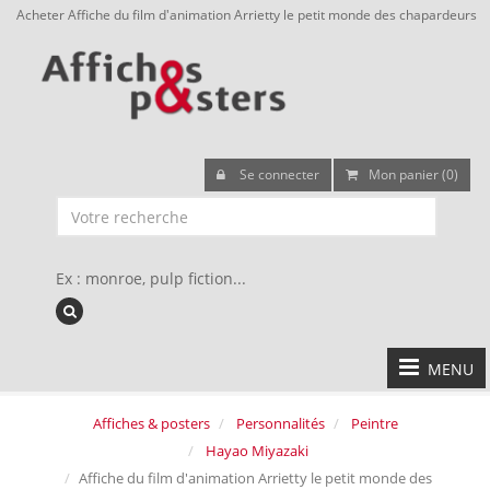
Acheter Affiche du film d'animation Arrietty le petit monde des chapardeurs
Se connecter
Mon panier (0)
Ex : monroe, pulp fiction...
MENU
Affiches & posters
Personnalités
Peintre
Hayao Miyazaki
Affiche du film d'animation Arrietty le petit monde des