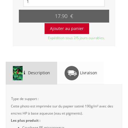
17.90 €
Expédition sous 2/5 jours ouvrables.
Description
Livraison
Type de support :
Cette photo est imprimée sur du papier satiné 190g/m² avec des
encres HP à base aqueuse (eau et pigments).
Les plus produit :
Couchage PE microporeux.