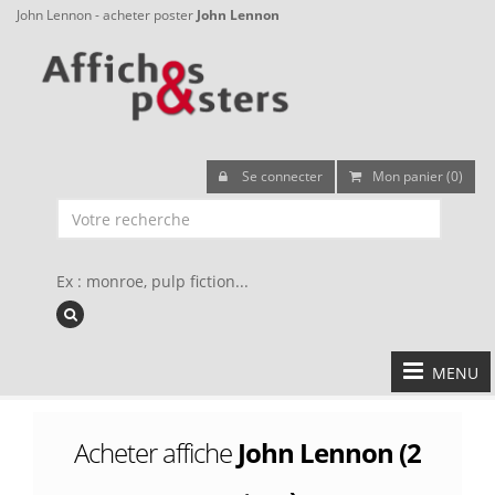
John Lennon - acheter poster
John Lennon
Se connecter
Mon panier (0)
Ex : monroe, pulp fiction...
MENU
Acheter affiche
John Lennon (2