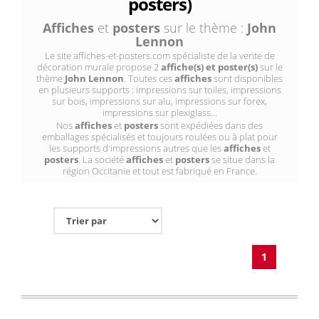
posters)
Affiches
et
posters
sur le thème :
John
Lennon
Le site affiches-et-posters.com spécialiste de la vente de
décoration murale propose 2
affiche(s) et poster(s)
sur le
thème
John Lennon
. Toutes ces
affiches
sont disponibles
en plusieurs supports : impressions sur toiles, impressions
sur bois, impressions sur alu, impressions sur forex,
impressions sur plexiglass...
Nos
affiches
et
posters
sont expédiées dans des
emballages spécialisés et toujours roulées ou à plat pour
les supports d'impressions autres que les
affiches
et
posters
. La société
affiches
et
posters
se situe dans la
région Occitanie et tout est fabriqué en France.
1