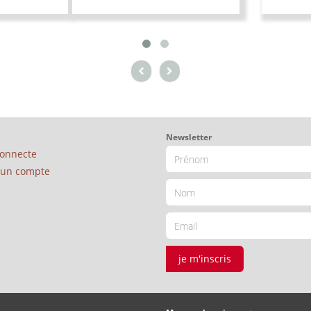
Newsletter
connecte
é un compte
je m'inscris