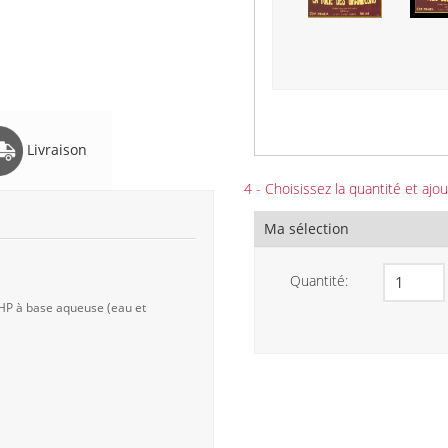
Livraison
4 - Choisissez la quantité et ajou
Ma sélection
Quantité:
 HP à base aqueuse (eau et