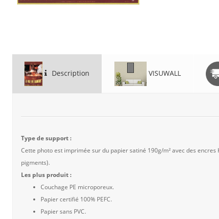
Description
VISUWALL
Type de support :
Cette photo est imprimée sur du papier satiné 190g/m² avec des encres
pigments).
Les plus produit :
Couchage PE microporeux.
Papier certifié 100% PEFC.
Papier sans PVC.