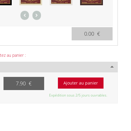
0.00 €
tez au panier :
7.90 €
Expédition sous 2/5 jours ouvrables.