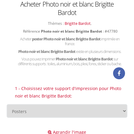
Acheter Photo noir et blanc Brigitte
Bardot
Thèmes :
Brigitte Bardot
,
Référence
Photo noir et blanc Brigitte Bardot
: #47780
Acheter
poster Photo noir et blanc Brigitte Bardot
imprimée en
france.
Photo noir et blanc Brigitte Bardot
existe en plusieurs dimensions.
Vous pouvez imprimer
Photo noir et blanc Brigitte Bardot
sur
différents supports : toiles, aluminium, bois, plexi, forex, sticker ou bache.
1 - Choisissez votre support d'impression pour Photo
noir et blanc Brigitte Bardot:
Agrandir l'image