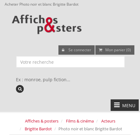
Acheter Photo noir et blanc Brigitte Bardot
Se connecter
Mon panier (0)
Ex : monroe, pulp fiction...
MENU
Affiches & posters
Films & cinéma
Acteurs
Brigitte Bardot
Photo noir et blanc Brigitte Bardot