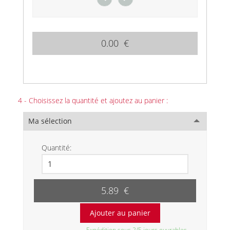
0.00 €
4 - Choisissez la quantité et ajoutez au panier :
Ma sélection
Quantité:
5.89 €
Expédition sous 2/5 jours ouvrables.