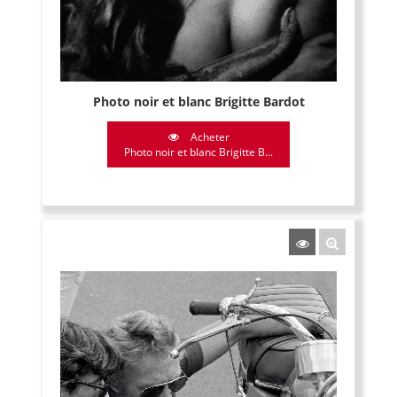
Photo noir et blanc Brigitte Bardot
Acheter
Photo noir et blanc Brigitte B...