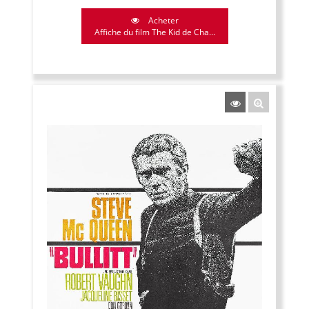
Acheter
Affiche du film The Kid de Cha...