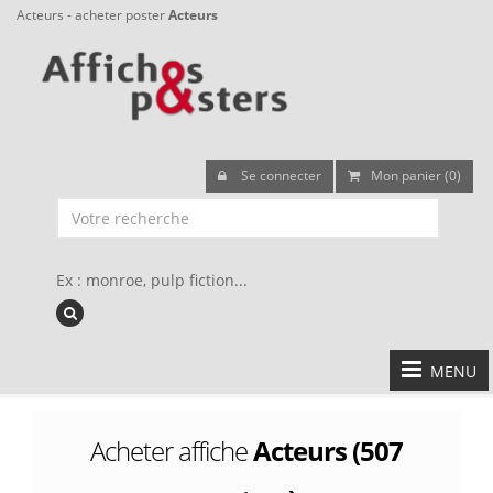
Acteurs - acheter poster
Acteurs
Se connecter
Mon panier (0)
Ex : monroe, pulp fiction...
MENU
Acheter affiche
Acteurs (507