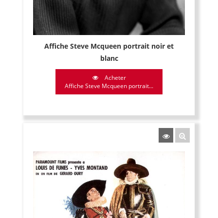
Affiche Steve Mcqueen portrait noir et
blanc
Acheter
Affiche Steve Mcqueen portrait...