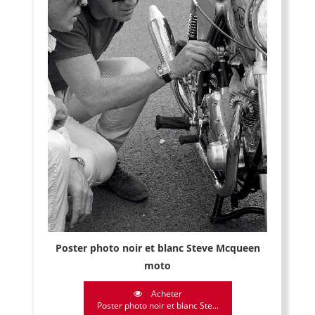
Poster photo noir et blanc Steve Mcqueen
moto
Acheter
Poster photo noir et blanc Ste...