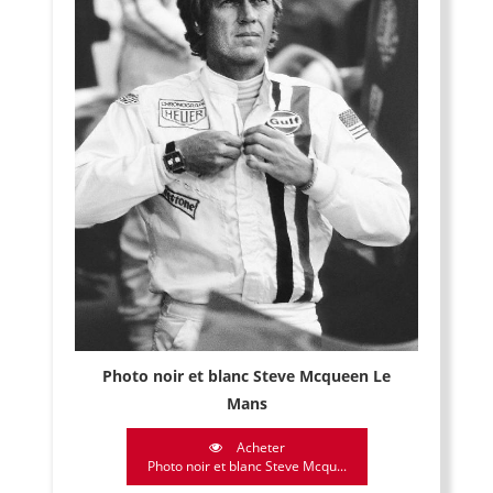
Photo noir et blanc Steve Mcqueen Le
Mans
Acheter
Photo noir et blanc Steve Mcqu...