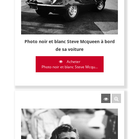
Photo noir et blanc Steve Mcqueen à bord
de sa voiture
Acheter
Photo noir et blanc Steve Mcqu...