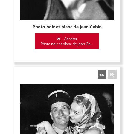
Photo noir et blanc de jean Gabin
Acheter
Photo noir et blanc de jean Ga...