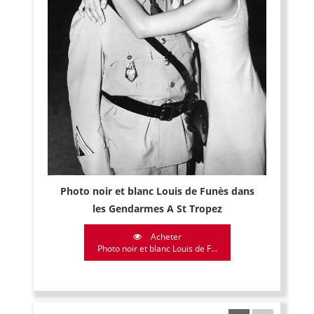
Photo noir et blanc Louis de Funès dans
les Gendarmes A St Tropez
Acheter
Photo noir et blanc Louis de F...