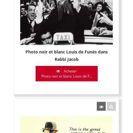
Photo noir et blanc Louis de Funès dans
Rabbi Jacob
Acheter
Photo noir et blanc Louis de F...