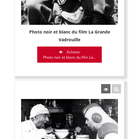
Photo noir et blanc du film La Grande
Vadrouille
Acheter
Photo noir et blanc du film La...