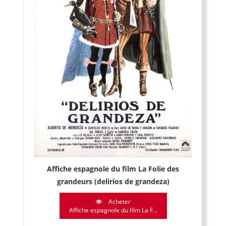
Affiche espagnole du film La Folie des
grandeurs (delirios de grandeza)
Acheter
Affiche espagnole du film La F...