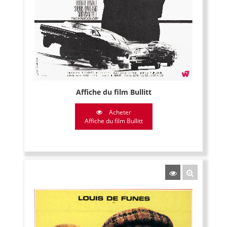
Affiche du film Bullitt
Acheter
Affiche du film Bullitt