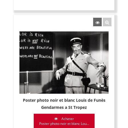
Poster photo noir et blanc Louis de Funès
Gendarmes a St Tropez
Acheter
Poster photo noir et blanc Lou...