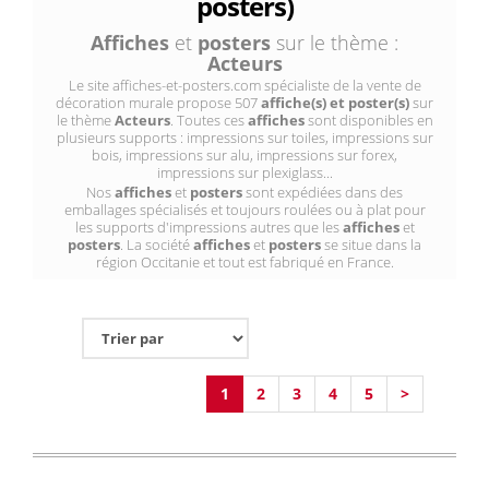
posters)
Affiches
et
posters
sur le thème :
Acteurs
Le site affiches-et-posters.com spécialiste de la vente de
décoration murale propose 507
affiche(s) et poster(s)
sur
le thème
Acteurs
. Toutes ces
affiches
sont disponibles en
plusieurs supports : impressions sur toiles, impressions sur
bois, impressions sur alu, impressions sur forex,
impressions sur plexiglass...
Nos
affiches
et
posters
sont expédiées dans des
emballages spécialisés et toujours roulées ou à plat pour
les supports d'impressions autres que les
affiches
et
posters
. La société
affiches
et
posters
se situe dans la
région Occitanie et tout est fabriqué en France.
1
2
3
4
5
>