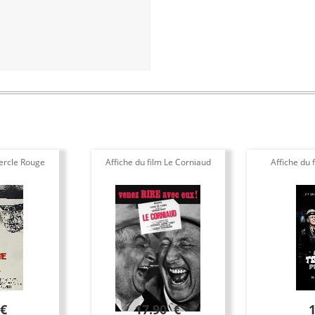
Cercle Rouge
Affiche du film Le Corniaud
Affiche du 
 €
17.90 €