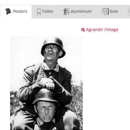
Posters
Toiles
aluminium
bois
Agrandir l'image