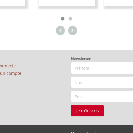
Newsletter
connecte
é un compte
je m'inscris