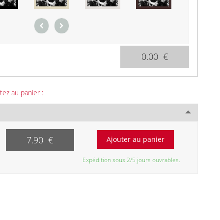
0.00 €
tez au panier :
7.90 €
Expédition sous 2/5 jours ouvrables.