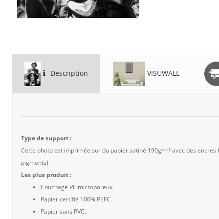
Description
VISUWALL
Type de support :
Cette photo est imprimée sur du papier satiné 190g/m² avec des encres
pigments).
Les plus produit :
Couchage PE microporeux.
Papier certifié 100% PEFC.
Papier sans PVC.