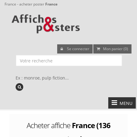
France - acheter poster
France
Se connecter
Mon panier (0)
Ex : monroe, pulp fiction...
MENU
Acheter affiche
France (136