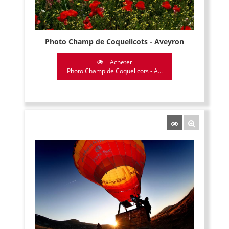
Photo Champ de Coquelicots - Aveyron
Acheter
Photo Champ de Coquelicots - A...