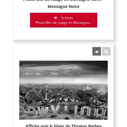
Montagne Noire
Acheter
Photo Mer de nuage en Montagne...
Affiche noir & blanc de Thomas Barbey