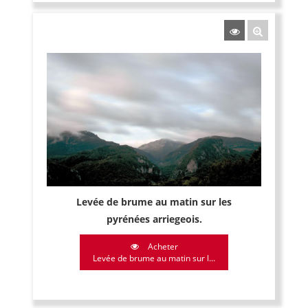
Levée de brume au matin sur les
pyrénées arriegeois.
Acheter
Levée de brume au matin sur l...