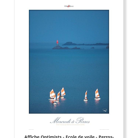
Affiche Optimists - Ecole de voile - Perros-