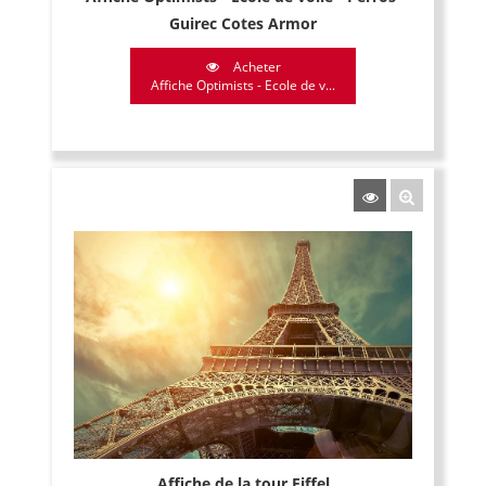
Guirec Cotes Armor
Acheter
Affiche Optimists - Ecole de v...
Affiche de la tour Eiffel