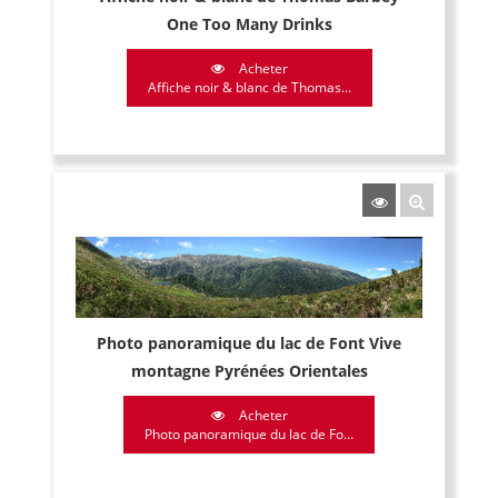
One Too Many Drinks
Acheter
Affiche noir & blanc de Thomas...
Photo panoramique du lac de Font Vive
montagne Pyrénées Orientales
Acheter
Photo panoramique du lac de Fo...