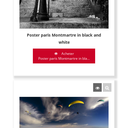
Poster paris Montmartre in black and
white
Acheter
Poster paris Montmartre in bla...