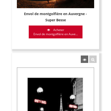
Envol de montgolfière en Auvergne -
Super Besse
Acheter
Envol de montgolfière en Auve...