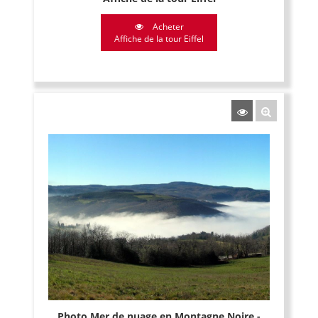
Acheter
Affiche de la tour Eiffel
Photo Mer de nuage en Montagne Noire -