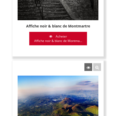
Affiche noir & blanc de Montmartre
Acheter
Affiche noir & blanc de Montma...