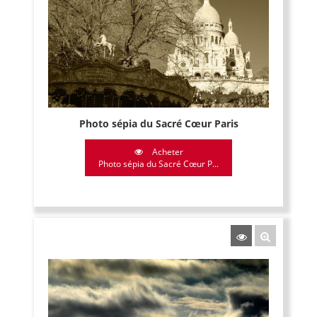
Photo sépia du Sacré Cœur Paris
Acheter
Photo sépia du Sacré Cœur P...