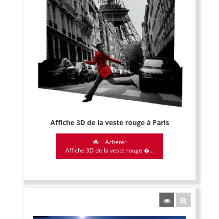
Affiche 3D de la veste rouge à Paris
Acheter
Affiche 3D de la veste rouge �...