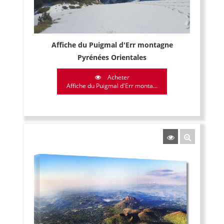
Affiche du Puigmal d'Err montagne
Pyrénées Orientales
Acheter
Affiche du Puigmal d'Err monta...