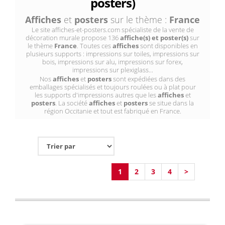
posters)
Affiches
et
posters
sur le thème :
France
Le site affiches-et-posters.com spécialiste de la vente de
décoration murale propose 136
affiche(s) et poster(s)
sur
le thème
France
. Toutes ces
affiches
sont disponibles en
plusieurs supports : impressions sur toiles, impressions sur
bois, impressions sur alu, impressions sur forex,
impressions sur plexiglass...
Nos
affiches
et
posters
sont expédiées dans des
emballages spécialisés et toujours roulées ou à plat pour
les supports d'impressions autres que les
affiches
et
posters
. La société
affiches
et
posters
se situe dans la
région Occitanie et tout est fabriqué en France.
1
2
3
4
>