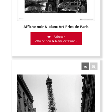
Affiche noir & blanc Art Print de Paris
Acheter
Affiche noir & blanc Art Print...