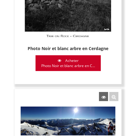
Photo Noir et blanc arbre en Cerdagne
Acheter
Photo Noir et blanc arbre en C...