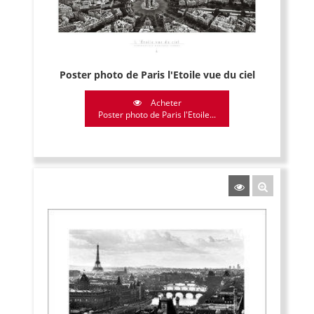
Poster photo de Paris l'Etoile vue du ciel
Acheter
Poster photo de Paris l'Etoile...