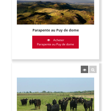
Parapente au Puy de dome
Acheter
Parapente au Puy de dome