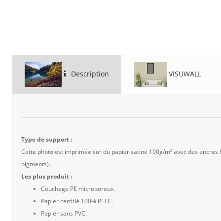
Description
VISUWALL
Type de support :
Cette photo est imprimée sur du papier satiné 190g/m² avec des encres
pigments).
Les plus produit :
Couchage PE microporeux.
Papier certifié 100% PEFC.
Papier sans PVC.