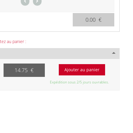
0.00 €
tez au panier :
14.75 €
Expédition sous 2/5 jours ouvrables.