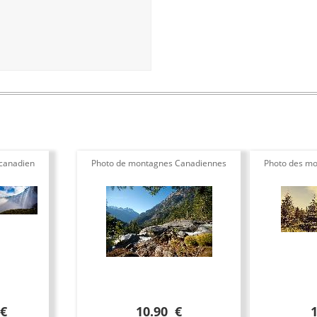
 canadien
Photo de montagnes Canadiennes
Photo des m
 €
10.90 €