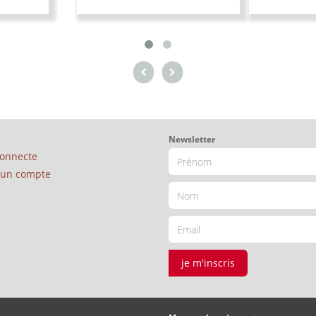
Newsletter
connecte
é un compte
je m'inscris