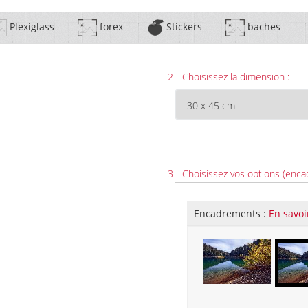
Plexiglass
forex
Stickers
baches
2 - Choisissez la dimension :
3 - Choisissez vos options (enca
Encadrements :
En savoi