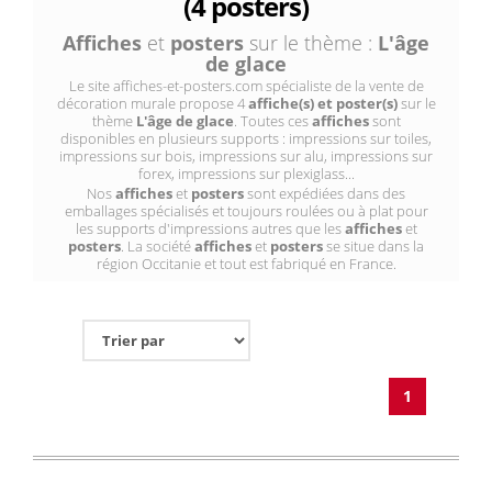
(4 posters)
Affiches
et
posters
sur le thème :
L'âge
de glace
Le site affiches-et-posters.com spécialiste de la vente de
décoration murale propose 4
affiche(s) et poster(s)
sur le
thème
L'âge de glace
. Toutes ces
affiches
sont
disponibles en plusieurs supports : impressions sur toiles,
impressions sur bois, impressions sur alu, impressions sur
forex, impressions sur plexiglass...
Nos
affiches
et
posters
sont expédiées dans des
emballages spécialisés et toujours roulées ou à plat pour
les supports d'impressions autres que les
affiches
et
posters
. La société
affiches
et
posters
se situe dans la
région Occitanie et tout est fabriqué en France.
1