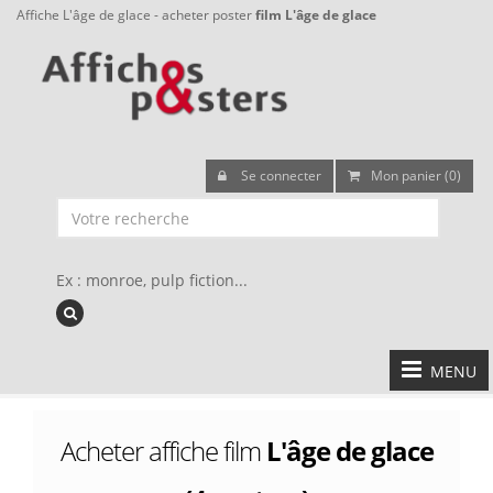
Affiche L'âge de glace - acheter poster
film L'âge de glace
Se connecter
Mon panier (0)
Ex : monroe, pulp fiction...
MENU
Acheter affiche film
L'âge de glace