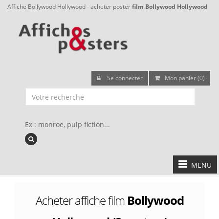
Affiche Bollywood Hollywood - acheter poster
film Bollywood Hollywood
Se connecter
Mon panier (0)
Ex : monroe, pulp fiction...
MENU
Acheter affiche film
Bollywood