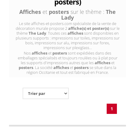
posters)
Affiches
et
posters
sur le thème :
The
Lady
Le site affiches-et-posters.com spécialiste de la vente de
décoration murale propose 2
affiche(s) et poster(s)
sur le
thème
The Lady
. Toutes ces
affiches
sont disponibles en
plusieurs supports : impressions sur toiles, impressions sur
bois, impressions sur alu, impressions sur forex,
impressions sur plexiglass...
Nos
affiches
et
posters
sont expédiées dans des
emballages spécialisés et toujours roulées ou à plat pour
les supports d'impressions autres que les
affiches
et
posters
. La société
affiches
et
posters
se situe dans la
région Occitanie et tout est fabriqué en France.
1