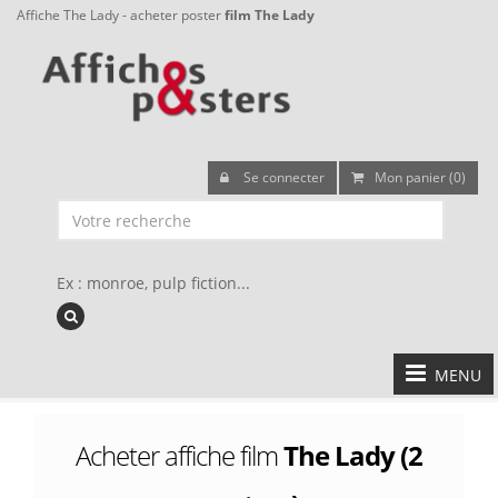
Affiche The Lady - acheter poster
film The Lady
Se connecter
Mon panier (0)
Ex : monroe, pulp fiction...
MENU
Acheter affiche film
The Lady (2