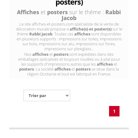
posters)
Affiches
et
posters
sur le thème :
Rabbi
Jacob
Le site affiches-et-posters.com spécialiste de la vente de
décoration murale propose 4
affiche(s) et poster(s)
sur le
thème
Rabbi Jacob
. Toutes ces
affiches
sont disponibles
en plusieurs supports : impressions sur toiles, impressions
sur bois, impressions sur alu, impressions sur forex,
impressions sur plexiglass...
Nos
affiches
et
posters
sont expédiées dans des
emballages spécialisés et toujours roulées ou à plat pour
les supports d'impressions autres que les
affiches
et
posters
. La société
affiches
et
posters
se situe dans la
région Occitanie et tout est fabriqué en France.
1