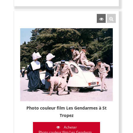
Photo couleur film Les Gendarmes à St
Tropez
Acheter
Photo couleur film Les Gendarm...