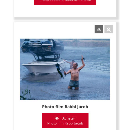
Photo film Rabbi Jacob
Acheter
Photo film Rabbi Jacob