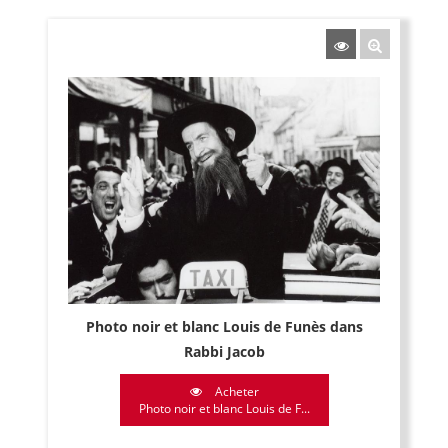
Photo noir et blanc Louis de Funès dans
Rabbi Jacob
Acheter
Photo noir et blanc Louis de F...