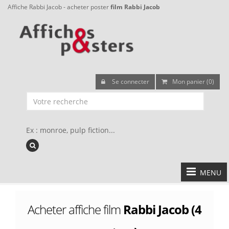
Affiche Rabbi Jacob - acheter poster
film Rabbi Jacob
Se connecter
Mon panier (0)
Ex : monroe, pulp fiction...
MENU
Acheter affiche film
Rabbi Jacob (4