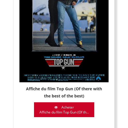
Affiche du film Top Gun (Of there with
the best of the best)
Acheter
Affiche du film Top Gun (Of th...