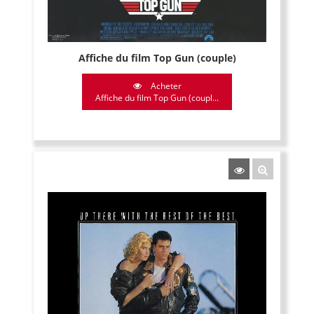
Affiche du film Top Gun (couple)
Acheter
Affiche du film Top Gun (coupl...