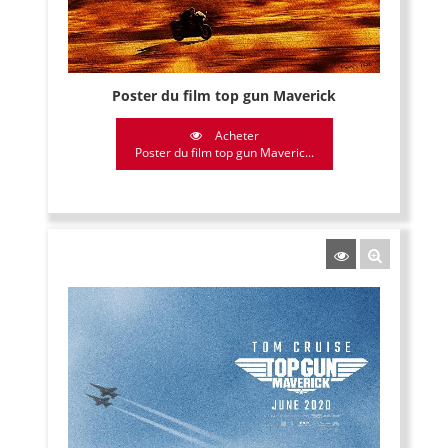
Poster du film top gun Maverick
Acheter
Poster du film top gun Maveric...