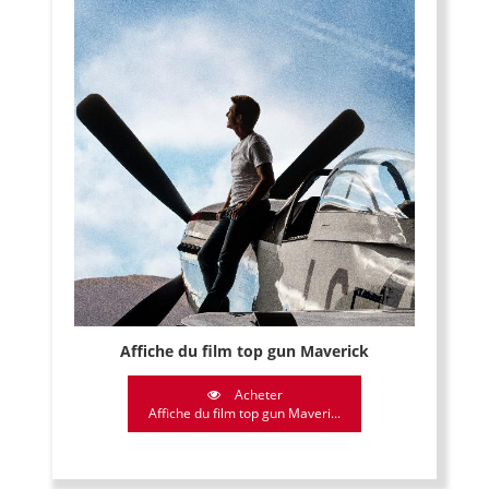
Affiche du film top gun Maverick
Acheter
Affiche du film top gun Maveri...