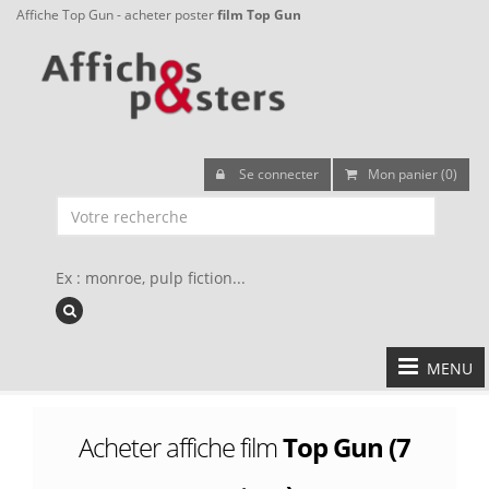
Affiche Top Gun - acheter poster
film Top Gun
Se connecter
Mon panier (0)
Ex : monroe, pulp fiction...
MENU
Acheter affiche film
Top Gun (7