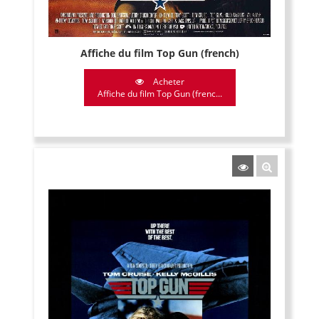
Affiche du film Top Gun (french)
Acheter
Affiche du film Top Gun (frenc...