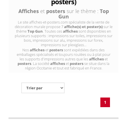
posters)
Affiches
et
posters
sur le thème :
Top
Gun
Le site affiches-et-posters.com spécialiste de la vente de
décoration murale propose 7
affiche(s) et poster(s)
sur le
thème
Top Gun
. Toutes ces
affiches
sont disponibles en
plusieurs supports : impressions sur toiles, impressions sur
bois, impressions sur alu, impressions sur forex,
impressions sur plexiglass...
Nos
affiches
et
posters
sont expédiées dans des
emballages spécialisés et toujours roulées ou à plat pour
les supports d'impressions autres que les
affiches
et
posters
. La société
affiches
et
posters
se situe dans la
région Occitanie et tout est fabriqué en France.
1