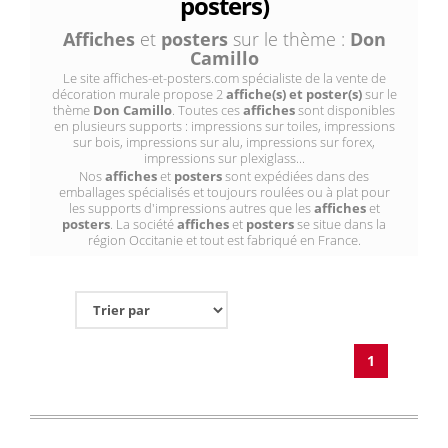
posters)
Affiches
et
posters
sur le thème :
Don
Camillo
Le site affiches-et-posters.com spécialiste de la vente de
décoration murale propose 2
affiche(s) et poster(s)
sur le
thème
Don Camillo
. Toutes ces
affiches
sont disponibles
en plusieurs supports : impressions sur toiles, impressions
sur bois, impressions sur alu, impressions sur forex,
impressions sur plexiglass...
Nos
affiches
et
posters
sont expédiées dans des
emballages spécialisés et toujours roulées ou à plat pour
les supports d'impressions autres que les
affiches
et
posters
. La société
affiches
et
posters
se situe dans la
région Occitanie et tout est fabriqué en France.
1