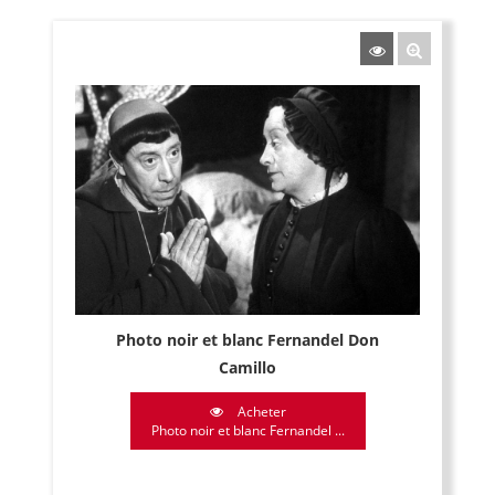
Photo noir et blanc Fernandel Don
Camillo
Acheter
Photo noir et blanc Fernandel ...