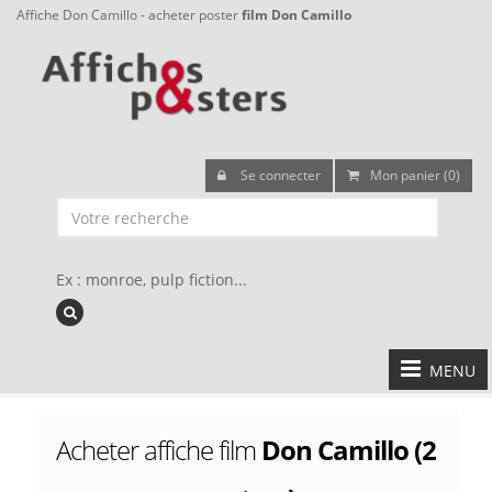
Affiche Don Camillo - acheter poster
film Don Camillo
Se connecter
Mon panier (0)
Ex : monroe, pulp fiction...
MENU
Acheter affiche film
Don Camillo (2