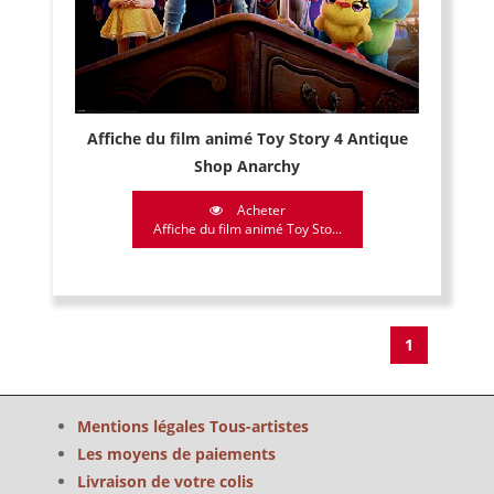
Affiche du film animé Toy Story 4 Antique
Shop Anarchy
Acheter
Affiche du film animé Toy Sto...
1
Mentions légales Tous-artistes
Les moyens de paiements
Livraison de votre colis