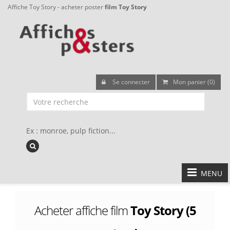
Affiche Toy Story - acheter poster
film Toy Story
Se connecter
Mon panier (0)
Ex : monroe, pulp fiction...
MENU
Acheter affiche film
Toy Story (5