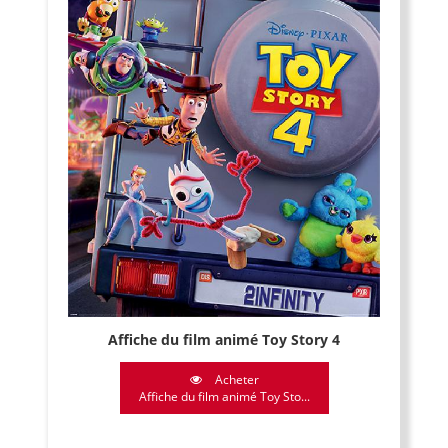
Affiche du film animé Toy Story 4
Acheter
Affiche du film animé Toy Sto...