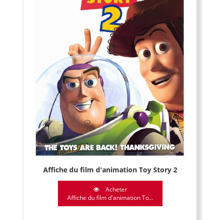
Affiche du film d'animation Toy Story 2
Acheter
Affiche du film d'animation To...