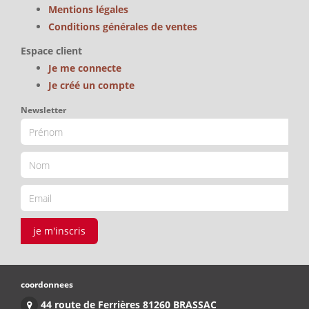
Mentions légales
Conditions générales de ventes
Espace client
Je me connecte
Je créé un compte
Newsletter
je m'inscris
coordonnees
44 route de Ferrières 81260 BRASSAC