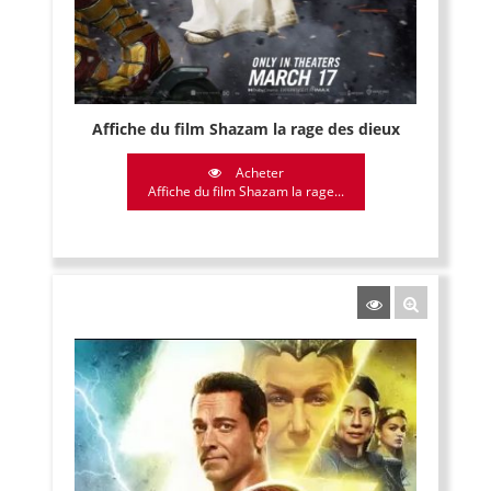
Affiche du film Shazam la rage des dieux
Acheter
Affiche du film Shazam la rage...