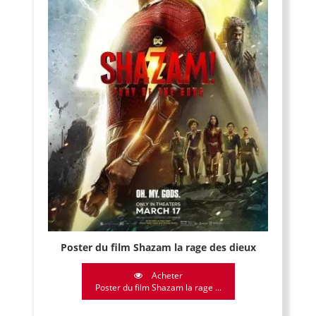
Poster du film Shazam la rage des dieux
Acheter
Poster du film Shazam la rage ...