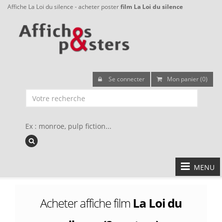
Affiche La Loi du silence - acheter poster
film La Loi du silence
Se connecter
Mon panier (0)
Ex : monroe, pulp fiction...
MENU
Acheter affiche film
La Loi du