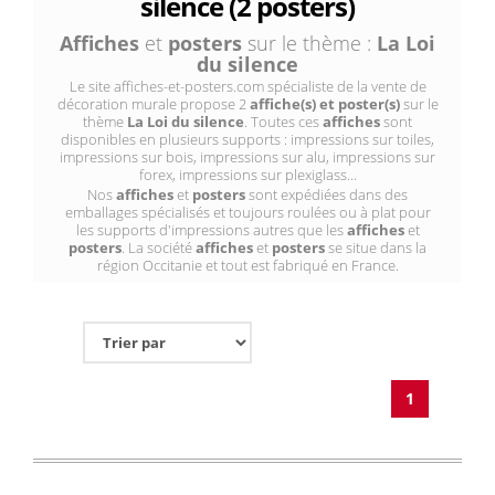
silence (2 posters)
Affiches
et
posters
sur le thème :
La Loi
du silence
Le site affiches-et-posters.com spécialiste de la vente de
décoration murale propose 2
affiche(s) et poster(s)
sur le
thème
La Loi du silence
. Toutes ces
affiches
sont
disponibles en plusieurs supports : impressions sur toiles,
impressions sur bois, impressions sur alu, impressions sur
forex, impressions sur plexiglass...
Nos
affiches
et
posters
sont expédiées dans des
emballages spécialisés et toujours roulées ou à plat pour
les supports d'impressions autres que les
affiches
et
posters
. La société
affiches
et
posters
se situe dans la
région Occitanie et tout est fabriqué en France.
1