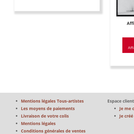
Aff
Aff
Mentions légales Tous-artistes
Espace client
Les moyens de paiements
Je me 
Livraison de votre colis
Je cré
Mentions légales
Conditions générales de ventes