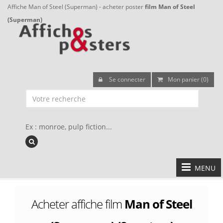
Affiche Man of Steel (Superman) - acheter poster
film Man of Steel
(Superman)
Se connecter
Mon panier (0)
Ex : monroe, pulp fiction...
MENU
Acheter affiche film
Man of Steel