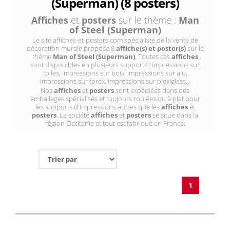
(Superman) (8 posters)
Affiches
et
posters
sur le thème :
Man
of Steel (Superman)
Le site affiches-et-posters.com spécialiste de la vente de
décoration murale propose 8
affiche(s) et poster(s)
sur le
thème
Man of Steel (Superman)
. Toutes ces
affiches
sont disponibles en plusieurs supports : impressions sur
toiles, impressions sur bois, impressions sur alu,
impressions sur forex, impressions sur plexiglass...
Nos
affiches
et
posters
sont expédiées dans des
emballages spécialisés et toujours roulées ou à plat pour
les supports d'impressions autres que les
affiches
et
posters
. La société
affiches
et
posters
se situe dans la
région Occitanie et tout est fabriqué en France.
1