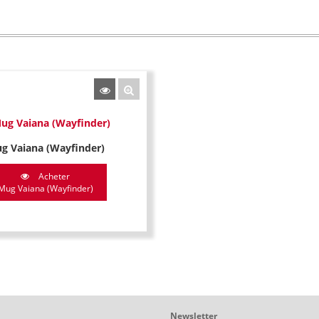
g Vaiana (Wayfinder)
Acheter
Mug Vaiana (Wayfinder)
Newsletter