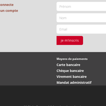
connecte
é un compte
je m'inscris
Moyens de paiements
Carte bancaire
Chèque bancaire
Virement bancaire
Mandat administratif