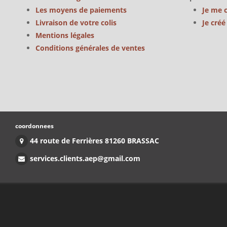
Les moyens de paiements
Je me 
Livraison de votre colis
Je cré
Mentions légales
Conditions générales de ventes
coordonnees
44 route de Ferrières 81260 BRASSAC
services.clients.aep@gmail.com