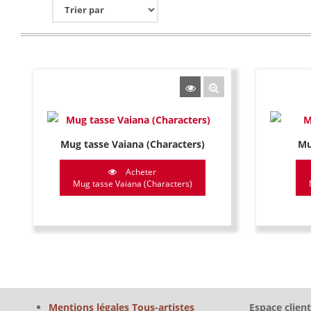
Mug tasse Vaiana (Characters)
Mu
Acheter
Mug tasse Vaiana (Characters)
Mentions légales Tous-artistes
Espace client