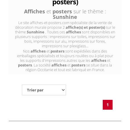
posters)
Affiches
et
posters
sur le thème :
Sunshine
Le site affiches-et-posters.com spécialiste de la vente de
décoration murale propose 2
affiche(s) et poster(s)
sur le
thème
Sunshine
. Toutes ces
affiches
sont disponibles en
plusieurs supports : impressions sur toiles, impressions sur
bois, impressions sur alu, impressions sur forex,
impressions sur plexiglass...
Nos
affiches
et
posters
sont expédiées dans des
emballages spécialisés et toujours roulées ou à plat pour
les supports d'impressions autres que les
affiches
et
posters
. La société
affiches
et
posters
se situe dans la
région Occitanie et tout est fabriqué en France.
1