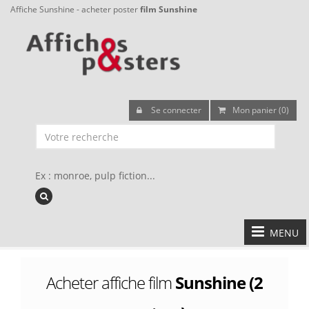
Affiche Sunshine - acheter poster
film Sunshine
Se connecter
Mon panier (0)
Ex : monroe, pulp fiction...
MENU
Acheter affiche film
Sunshine (2