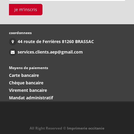
je m'inscris
coordonnees
44 route de Ferrières 81260 BRASSAC
services.clients.aep@gmail.com
Moyens de paiements
Carte bancaire
Chèque bancaire
Virement bancaire
Mandat administratif
All Right Reserved ©
Imprimerie occitanie