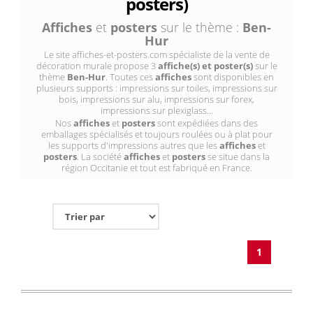
posters)
Affiches
et
posters
sur le thème :
Ben-
Hur
Le site affiches-et-posters.com spécialiste de la vente de
décoration murale propose 3
affiche(s) et poster(s)
sur le
thème
Ben-Hur
. Toutes ces
affiches
sont disponibles en
plusieurs supports : impressions sur toiles, impressions sur
bois, impressions sur alu, impressions sur forex,
impressions sur plexiglass...
Nos
affiches
et
posters
sont expédiées dans des
emballages spécialisés et toujours roulées ou à plat pour
les supports d'impressions autres que les
affiches
et
posters
. La société
affiches
et
posters
se situe dans la
région Occitanie et tout est fabriqué en France.
1