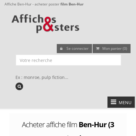
Affiche Ben-Hur - acheter poster
film Ben-Hur
Se connecter
Mon panier (0)
Ex : monroe, pulp fiction...
MENU
Acheter affiche film
Ben-Hur (3