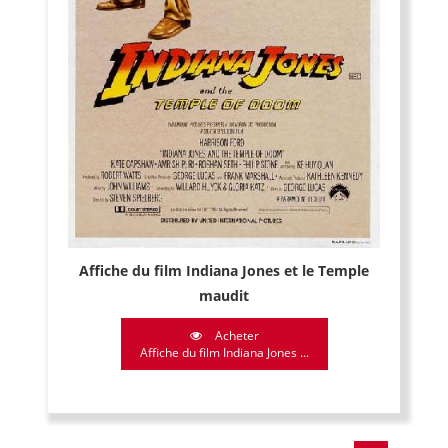
Affiche du film Indiana Jones et le Temple
maudit
Acheter
Affiche du film Indiana Jones ...