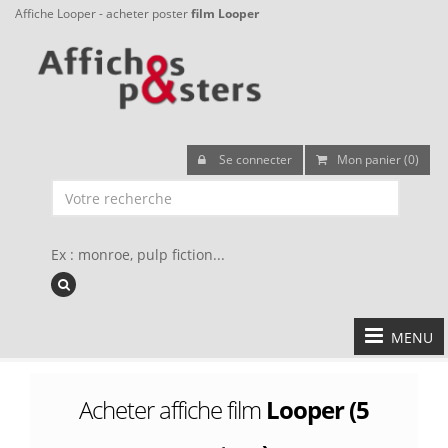
Affiche Looper - acheter poster
film Looper
Se connecter
Mon panier (0)
Ex : monroe, pulp fiction...
MENU
Acheter affiche film
Looper (5