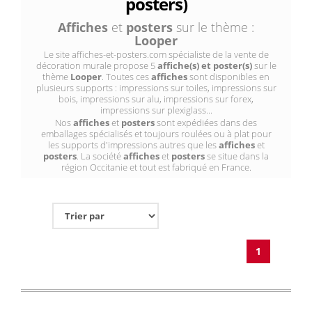
posters)
Affiches
et
posters
sur le thème :
Looper
Le site affiches-et-posters.com spécialiste de la vente de
décoration murale propose 5
affiche(s) et poster(s)
sur le
thème
Looper
. Toutes ces
affiches
sont disponibles en
plusieurs supports : impressions sur toiles, impressions sur
bois, impressions sur alu, impressions sur forex,
impressions sur plexiglass...
Nos
affiches
et
posters
sont expédiées dans des
emballages spécialisés et toujours roulées ou à plat pour
les supports d'impressions autres que les
affiches
et
posters
. La société
affiches
et
posters
se situe dans la
région Occitanie et tout est fabriqué en France.
1