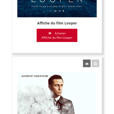
Affiche du film Looper
Acheter
Affiche du film Looper