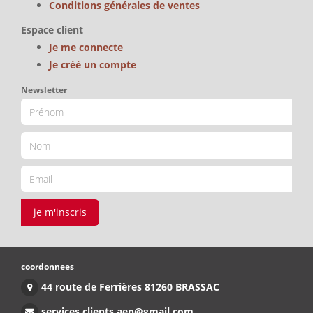
Conditions générales de ventes
Espace client
Je me connecte
Je créé un compte
Newsletter
je m'inscris
coordonnees
44 route de Ferrières 81260 BRASSAC
services.clients.aep@gmail.com