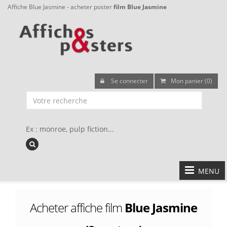
Affiche Blue Jasmine - acheter poster
film Blue Jasmine
Se connecter
Mon panier (0)
Ex : monroe, pulp fiction...
MENU
Acheter affiche film
Blue Jasmine