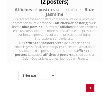
(2 posters)
Affiches
et
posters
sur le thème :
Blue
Jasmine
Le site affiches-et-posters.com spécialiste de la vente de
décoration murale propose 2
affiche(s) et poster(s)
sur le
thème
Blue Jasmine
. Toutes ces
affiches
sont disponibles
en plusieurs supports : impressions sur toiles, impressions
sur bois, impressions sur alu, impressions sur forex,
impressions sur plexiglass...
Nos
affiches
et
posters
sont expédiées dans des
emballages spécialisés et toujours roulées ou à plat pour
les supports d'impressions autres que les
affiches
et
posters
. La société
affiches
et
posters
se situe dans la
région Occitanie et tout est fabriqué en France.
1