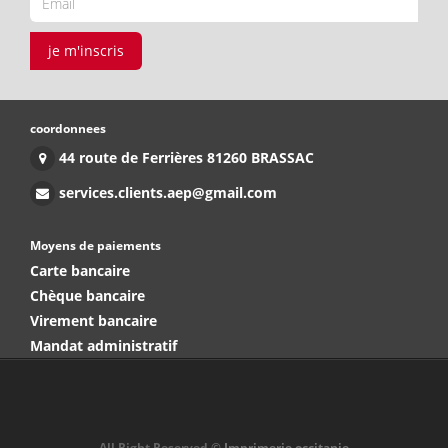
je m'inscris
coordonnees
44 route de Ferrières 81260 BRASSAC
services.clients.aep@gmail.com
Moyens de paiements
Carte bancaire
Chèque bancaire
Virement bancaire
Mandat administratif
All Right Reserved ©
Imprimerie occitanie