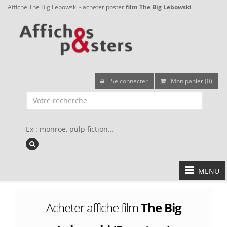
Affiche The Big Lebowski - acheter poster
film The Big Lebowski
Se connecter
Mon panier (0)
Ex : monroe, pulp fiction...
MENU
Acheter affiche film
The Big